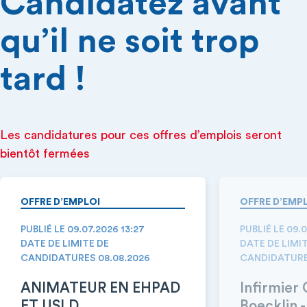
Candidatez avant
qu’il ne soit trop
tard !
Les candidatures pour ces offres d’emplois seront
bientôt fermées
OFFRE D’EMPLOI
OFFRE D’EMP
PUBLIÉ LE 09.07.2026 13:27
PUBLIÉ LE 09.0
DATE DE LIMITE DE
DATE DE LIMI
CANDIDATURES 08.08.2026
CANDIDATURE
ANIMATEUR EN EHPAD
Infirmier
ET USLD
Boecklin 