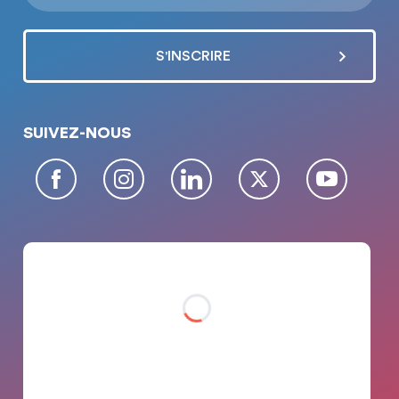
SUIVEZ-NOUS