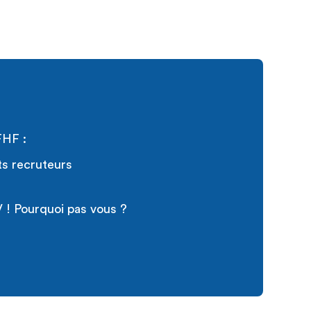
FHF :
ts recruteurs
 ! Pourquoi pas vous ?