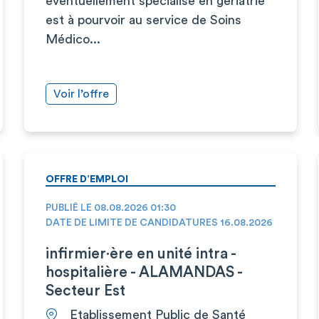
éventuellement spécialisé en gériatrie
est à pourvoir au service de Soins
Médico...
Voir l’offre
OFFRE D’EMPLOI
PUBLIÉ LE 08.08.2026 01:30
DATE DE LIMITE DE CANDIDATURES 16.08.2026
infirmier·ère en unité intra -
hospitalière - ALAMANDAS -
Secteur Est
Etablissement Public de Santé