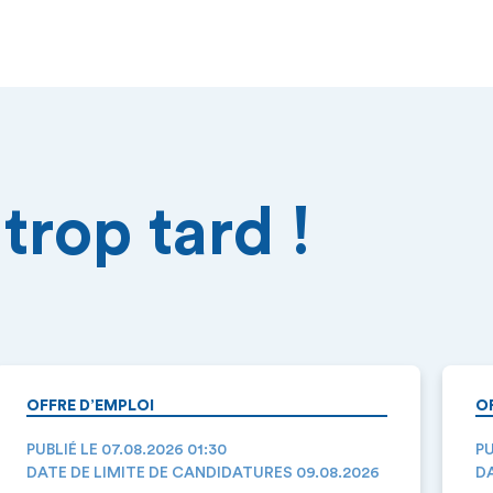
trop tard !
OFFRE D’EMPLOI
O
PUBLIÉ LE 07.08.2026 01:30
PU
DATE DE LIMITE DE CANDIDATURES 09.08.2026
DA