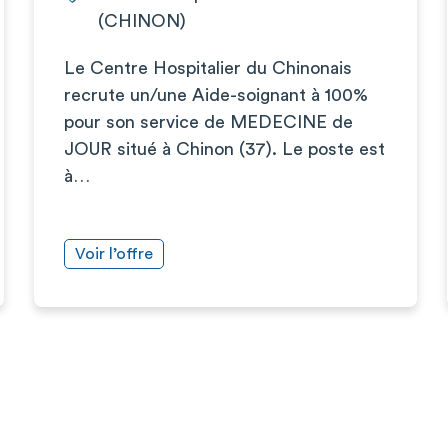
(CHINON)
Le Centre Hospitalier du Chinonais
recrute un/une Aide-soignant à 100%
pour son service de MEDECINE de
JOUR situé à Chinon (37). Le poste est
à…
Voir l’offre