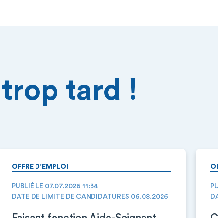
trop tard !
OFFRE D’EMPLOI
O
PUBLIÉ LE 07.07.2026 11:34
PU
DATE DE LIMITE DE CANDIDATURES 06.08.2026
DA
Faisant fonction Aide-Soignant
C