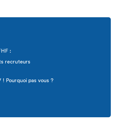
FHF :
ts recruteurs
 ! Pourquoi pas vous ?