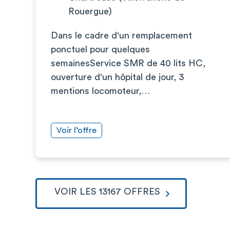
Rouergue)
Dans le cadre d'un remplacement
ponctuel pour quelques
semainesService SMR de 40 lits HC,
ouverture d'un hôpital de jour, 3
mentions locomoteur,…
Voir l’offre
VOIR LES 13167 OFFRES