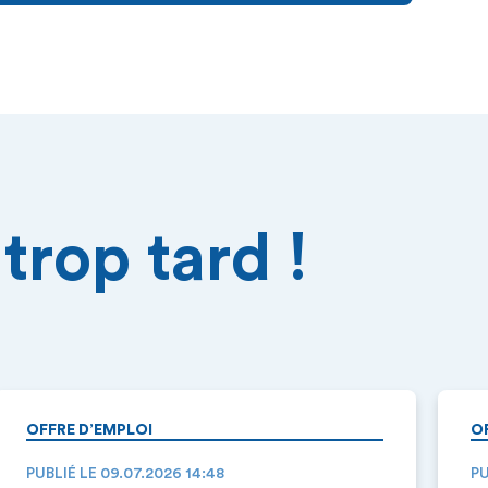
trop tard !
OFFRE D’EMPLOI
O
PUBLIÉ LE 09.07.2026 14:48
PU