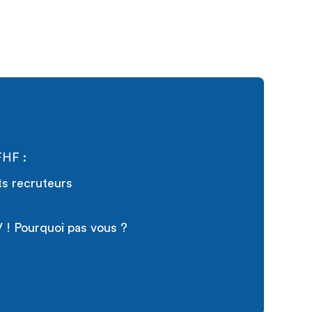
FHF :
ts recruteurs
 ! Pourquoi pas vous ?