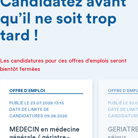
Candidatez avant
qu’il ne soit trop
tard !
Les candidatures pour ces offres d’emplois seront
bientôt fermées
OFFRE D’EMPLOI
OFFRE D’EMP
PUBLIÉ LE 23.07.2026 13:15
PUBLIÉ LE 30.
DATE DE LIMITE DE
DATE DE LIMI
CANDIDATURES 09.08.2026
CANDIDATURE
MEDECIN en médecine
GERIATRE 
générale / gériatre -
séjour