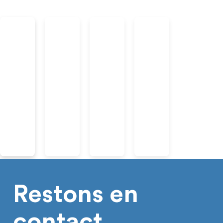
Restons en
contact