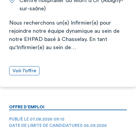
Centre hospitalier du Mont d'Or (Albigny-
sur-saône)
Nous recherchons un(e) Infirmier(e) pour
rejoindre notre équipe dynamique au sein de
notre EHPAD basé à Chasselay. En tant
qu'Infirmier(e) au sein de…
Voir l’offre
OFFRE D’EMPLOI
PUBLIÉ LE 07.08.2026 09:12
DATE DE LIMITE DE CANDIDATURES 06.09.2026