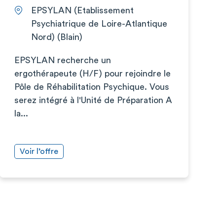
EPSYLAN (Etablissement
Psychiatrique de Loire-Atlantique
Nord) (Blain)
EPSYLAN recherche un
ergothérapeute (H/F) pour rejoindre le
Pôle de Réhabilitation Psychique. Vous
serez intégré à l'Unité de Préparation A
la...
Voir l’offre