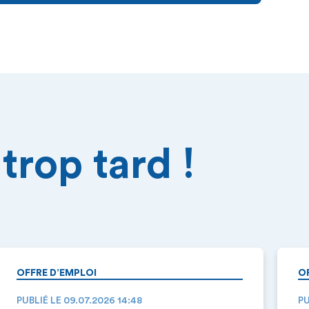
trop tard !
OFFRE D’EMPLOI
O
PUBLIÉ LE 09.07.2026 14:48
PU