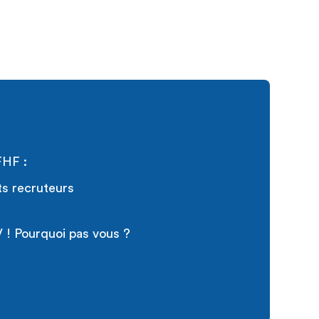
FHF :
ts recruteurs
 ! Pourquoi pas vous ?