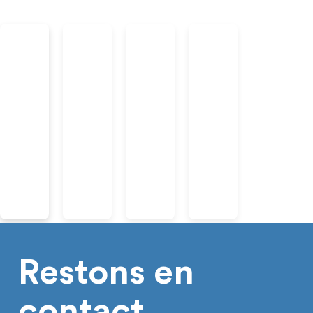
Restons en
contact