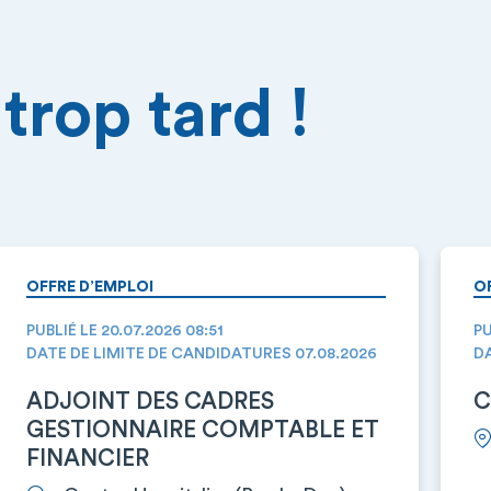
trop tard !
OFFRE D’EMPLOI
O
PUBLIÉ LE 20.07.2026 08:51
PU
DATE DE LIMITE DE CANDIDATURES 07.08.2026
DA
ADJOINT DES CADRES
C
GESTIONNAIRE COMPTABLE ET
FINANCIER