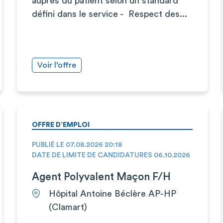
auprès du patient selon un standard
défini dans le service - Respect des...
Voir l’offre
OFFRE D’EMPLOI
PUBLIÉ LE 07.08.2026 20:18
DATE DE LIMITE DE CANDIDATURES 06.10.2026
Agent Polyvalent Maçon F/H
Hôpital Antoine Béclère AP-HP
(Clamart)