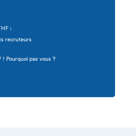
FHF :
ts recruteurs
 ! Pourquoi pas vous ?