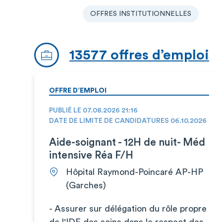
OFFRES INSTITUTIONNELLES
13577 offres d’emploi
OFFRE D’EMPLOI
PUBLIÉ LE 07.08.2026 21:16
DATE DE LIMITE DE CANDIDATURES 06.10.2026
Aide-soignant - 12H de nuit- Méd
intensive Réa F/H
Hôpital Raymond-Poincaré AP-HP
(Garches)
- Assurer sur délégation du rôle propre
de l'IDE des soins dans le respect des