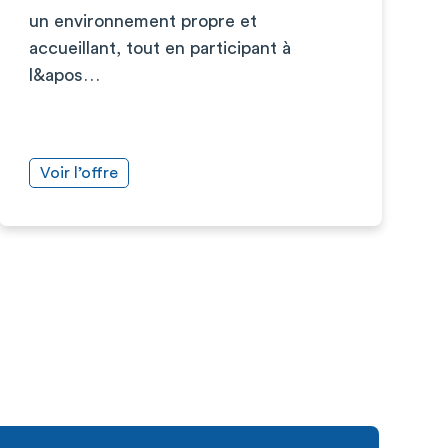
un environnement propre et
accueillant, tout en participant à
l&apos…
Voir l’offre