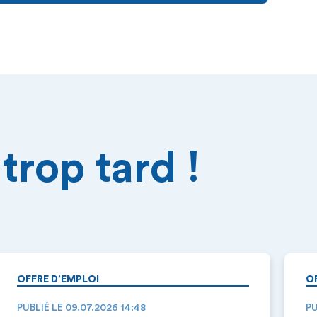
trop tard !
OFFRE D’EMPLOI
O
PUBLIÉ LE 09.07.2026 14:48
PU