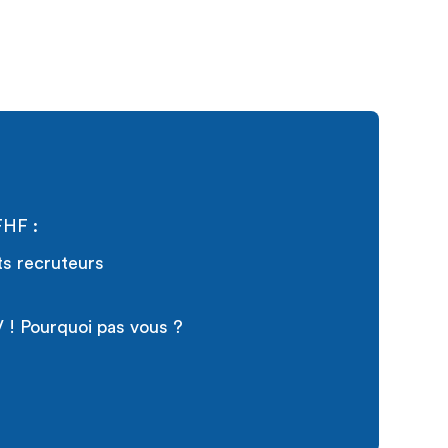
FHF :
ts recruteurs
 ! Pourquoi pas vous ?