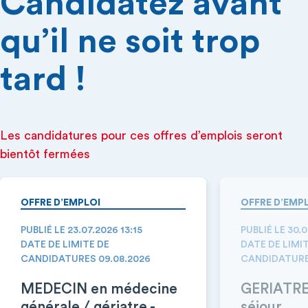
Candidatez avant
qu’il ne soit trop
tard !
Les candidatures pour ces offres d’emplois seront
bientôt fermées
OFFRE D’EMPLOI
OFFRE D’EMP
PUBLIÉ LE 23.07.2026 13:15
PUBLIÉ LE 30.
DATE DE LIMITE DE
DATE DE LIMI
CANDIDATURES 09.08.2026
CANDIDATURE
MEDECIN en médecine
GERIATRE 
générale / gériatre -
séjour