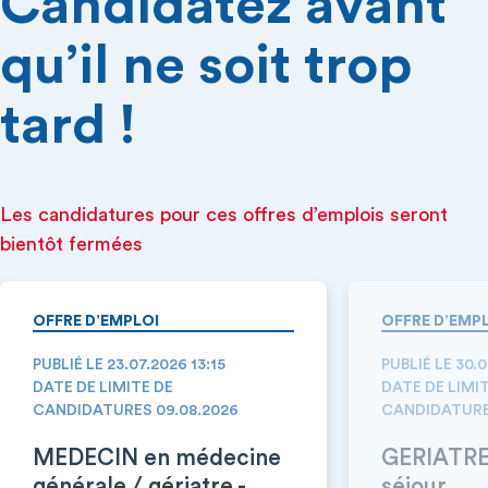
Candidatez avant
qu’il ne soit trop
tard !
Les candidatures pour ces offres d’emplois seront
bientôt fermées
OFFRE D’EMPLOI
OFFRE D’EMP
PUBLIÉ LE 23.07.2026 13:15
PUBLIÉ LE 30.
DATE DE LIMITE DE
DATE DE LIMI
CANDIDATURES 09.08.2026
CANDIDATURE
MEDECIN en médecine
GERIATRE 
générale / gériatre -
séjour