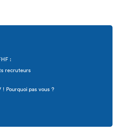
FHF :
ts recruteurs
 ! Pourquoi pas vous ?