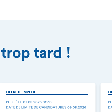
trop tard !
OFFRE D’EMPLOI
O
PUBLIÉ LE 07.08.2026 01:30
PU
DATE DE LIMITE DE CANDIDATURES 09.08.2026
DA