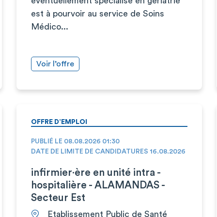
éventuellement spécialisé en gériatrie
est à pourvoir au service de Soins
Médico...
Voir l’offre
OFFRE D’EMPLOI
PUBLIÉ LE 08.08.2026 01:30
DATE DE LIMITE DE CANDIDATURES 16.08.2026
infirmier·ère en unité intra -
hospitalière - ALAMANDAS -
Secteur Est
Etablissement Public de Santé