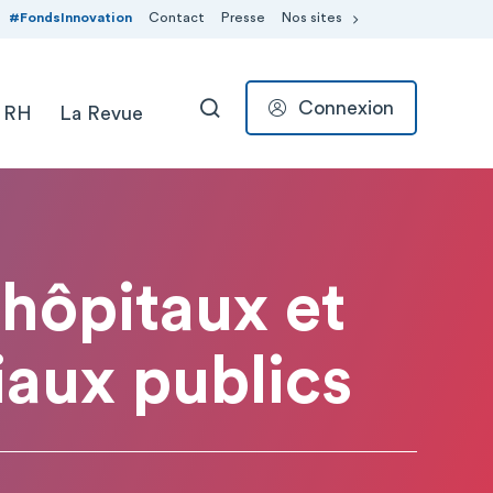
#FondsInnovation
Contact
Presse
Nos sites
Connexion
 RH
La Revue
RECHERCHER
 hôpitaux et
aux publics