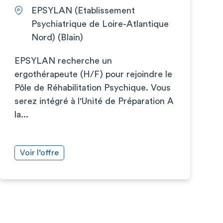
EPSYLAN (Etablissement
Psychiatrique de Loire-Atlantique
Nord) (Blain)
EPSYLAN recherche un
ergothérapeute (H/F) pour rejoindre le
Pôle de Réhabilitation Psychique. Vous
serez intégré à l'Unité de Préparation A
la...
Voir l’offre