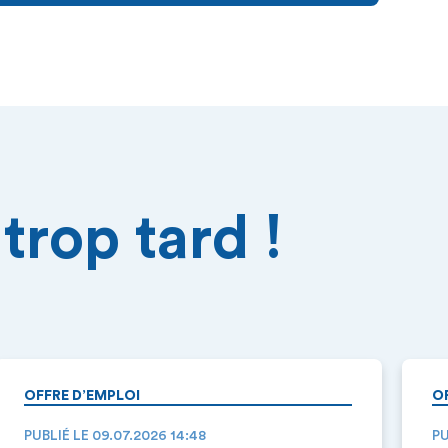
trop tard !
OFFRE D’EMPLOI
O
PUBLIÉ LE 09.07.2026 14:48
PU