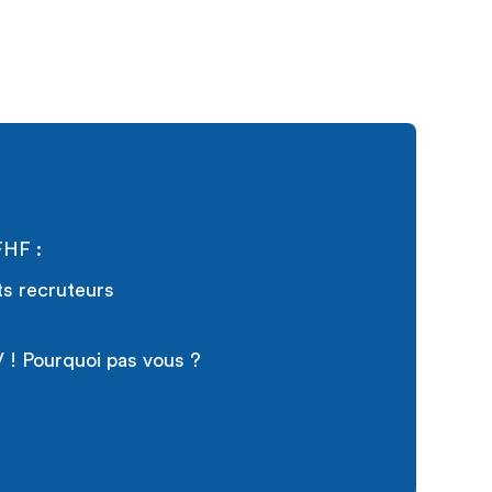
FHF :
ts recruteurs
 ! Pourquoi pas vous ?