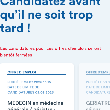
Candidatez avant
qu’il ne soit trop
tard !
Les candidatures pour ces offres d’emplois seront
bientôt fermées
OFFRE D’EMPLOI
OFFRE D’EMP
PUBLIÉ LE 23.07.2026 13:15
PUBLIÉ LE 30.
DATE DE LIMITE DE
DATE DE LIMI
CANDIDATURES 09.08.2026
CANDIDATURE
MEDECIN en médecine
GERIATRE 
générale / gériatre -
séjour