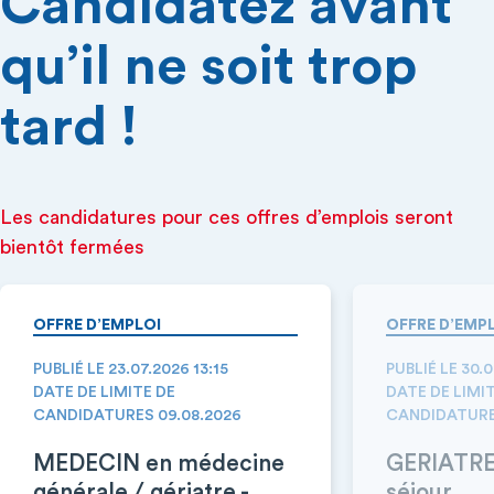
Candidatez avant
qu’il ne soit trop
tard !
Les candidatures pour ces offres d’emplois seront
bientôt fermées
OFFRE D’EMPLOI
OFFRE D’EMP
PUBLIÉ LE 23.07.2026 13:15
PUBLIÉ LE 30.
DATE DE LIMITE DE
DATE DE LIMI
CANDIDATURES 09.08.2026
CANDIDATURE
MEDECIN en médecine
GERIATRE 
générale / gériatre -
séjour