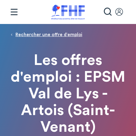
Panneau de gestion des cookies
RECHE
Fil d'Ariane
Rechercher une offre d′emploi
Les offres
d'emploi : EPSM
Val de Lys -
Artois (Saint-
Venant)