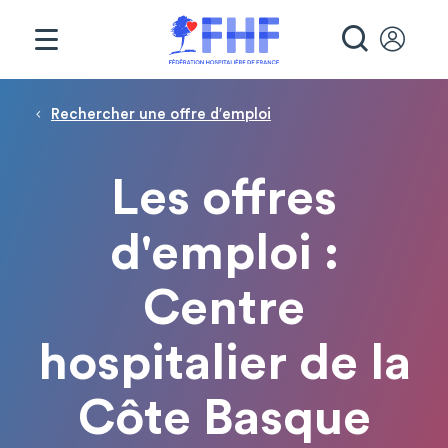
Panneau de gestion des cookies
RECHE
Fil d'Ariane
Rechercher une offre d′emploi
Les offres
d'emploi :
Centre
hospitalier de la
Côte Basque