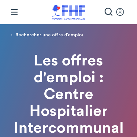
Panneau de gestion des cookies
RECHE
Fil d'Ariane
Rechercher une offre d′emploi
Les offres
d'emploi :
Centre
Hospitalier
Intercommunal