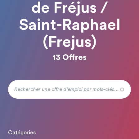
de Fréjus /
Saint-Raphael
(Frejus)
13 Offres
Catégories