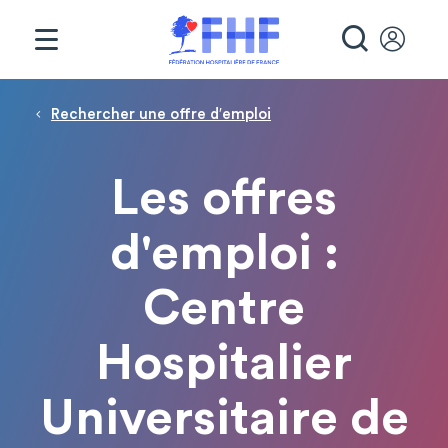
Panneau de gestion des cookies
RECHE
Fil d'Ariane
Rechercher une offre d′emploi
Les offres
d'emploi :
Centre
Hospitalier
Universitaire de