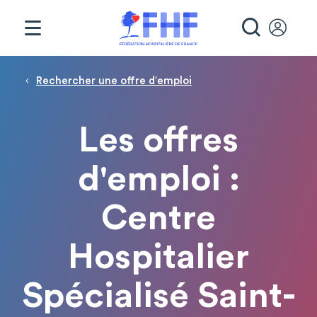
Panneau de gestion des cookies
RECHE
Fil d'Ariane
Rechercher une offre d′emploi
Les offres
d'emploi :
Centre
Hospitalier
Spécialisé Saint-