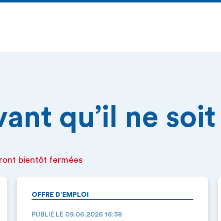
nt qu’il ne soit 
ront bientôt fermées
OFFRE D’EMPLOI
PUBLIÉ LE 09.06.2026 16:38