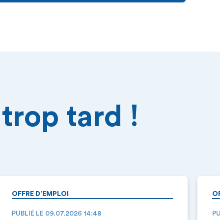
trop tard !
OFFRE D’EMPLOI
O
PUBLIÉ LE 09.07.2026 14:48
PU