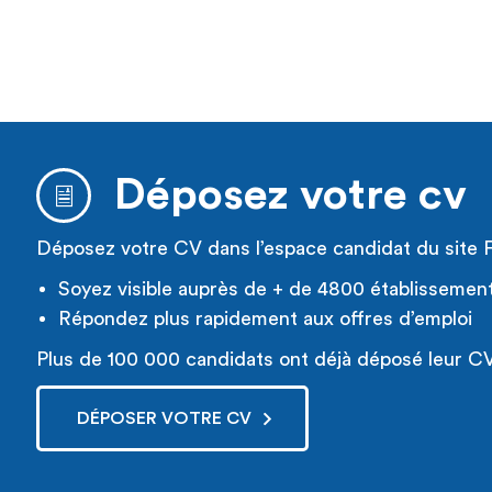
Déposez votre cv
Déposez votre CV dans l’espace candidat du site 
Soyez visible auprès de + de 4800 établissemen
Répondez plus rapidement aux offres d’emploi
Plus de 100 000 candidats ont déjà déposé leur CV
DÉPOSER VOTRE CV