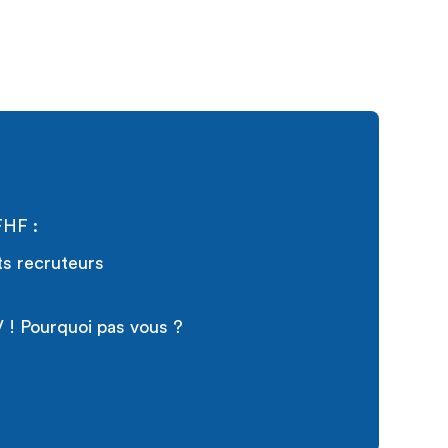
FHF :
ts recruteurs
 ! Pourquoi pas vous ?