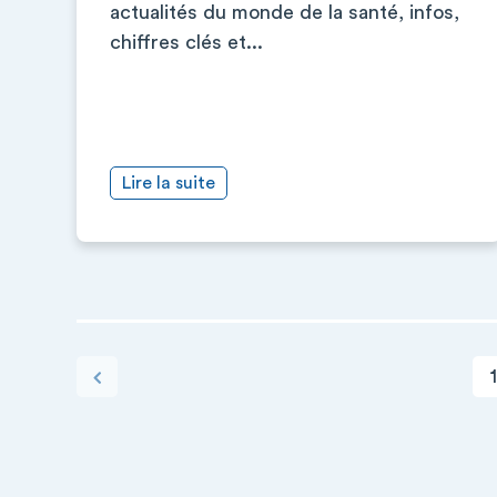
actualités du monde de la santé, infos,
chiffres clés et...
Lire la suite
PAGINATION
Page c
Page précédente
1