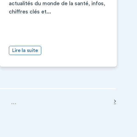
actualités du monde de la santé, infos,
chiffres clés et...
Lire la suite
Page sui
…