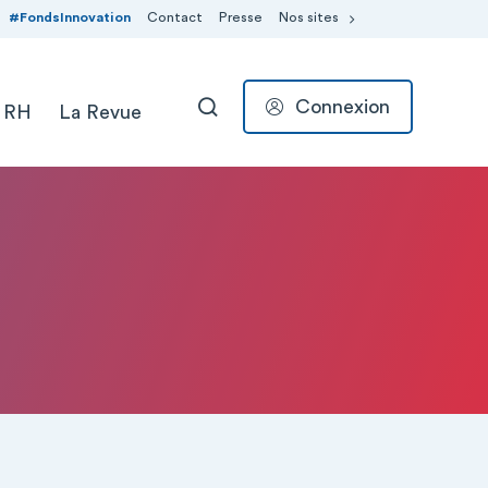
#FondsInnovation
Contact
Presse
Nos sites
Connexion
 RH
La Revue
RECHERCHER