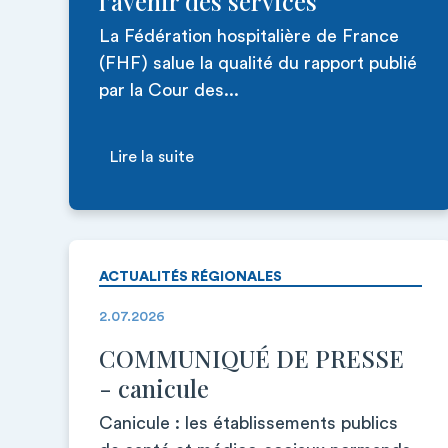
l'avenir des services
La Fédération hospitalière de France
(FHF) salue la qualité du rapport publié
par la Cour des...
Lire la suite
ACTUALITÉS RÉGIONALES
2.07.2026
COMMUNIQUÉ DE PRESSE
- canicule
Canicule : les établissements publics