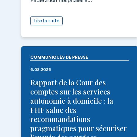
Fédération hospitalière...
Lire la suite
COMMUNIQUÉS DE PRESSE
6.08.2026
Rapport de la Cour des
comptes sur les services
autonomie à domicile : la
FHF salue des
recommandations
pragmatiques pour sécuriser