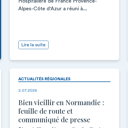
Hospitalière de France Provence-
Alpes-Côte d'Azur a réuni à...
Lire la suite
ACTUALITÉS RÉGIONALES
2.07.2026
Bien vieillir en Normandie :
feuille de route et
communiqué de presse