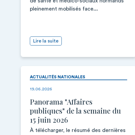
de santé et médico-sociaux normands
pleinement mobilisés face...
Lire la suite
ACTUALITÉS NATIONALES
19.06.2026
Panorama "Affaires
publiques" de la semaine du
15 juin 2026
À télécharger, le résumé des dernières