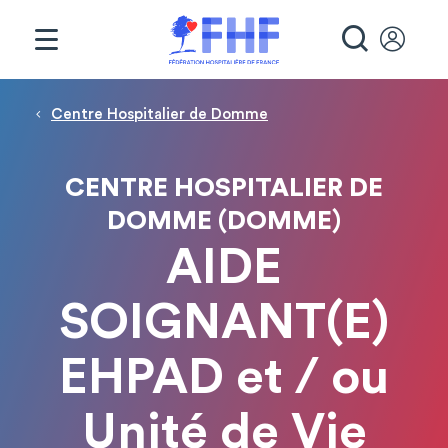
Panneau de gestion des cookies
RECHE
Fil d'Ariane
Centre Hospitalier de Domme
CENTRE HOSPITALIER DE
DOMME (DOMME)
AIDE
SOIGNANT(E)
EHPAD et / ou
Unité de Vie