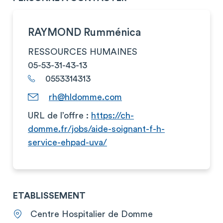
RAYMOND Rumménica
RESSOURCES HUMAINES
05-53-31-43-13
0553314313
rh@hldomme.com
URL de l’offre :
https://ch-
domme.fr/jobs/aide-soignant-f-h-
service-ehpad-uva/
ETABLISSEMENT
Centre Hospitalier de Domme