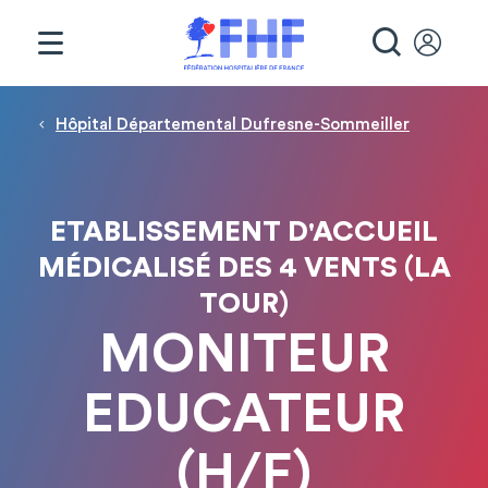
Panneau de gestion des cookies
RECHE
Fil d'Ariane
Hôpital Départemental Dufresne-Sommeiller
ETABLISSEMENT D'ACCUEIL
MÉDICALISÉ DES 4 VENTS (LA
TOUR)
MONITEUR
EDUCATEUR
(H/F)