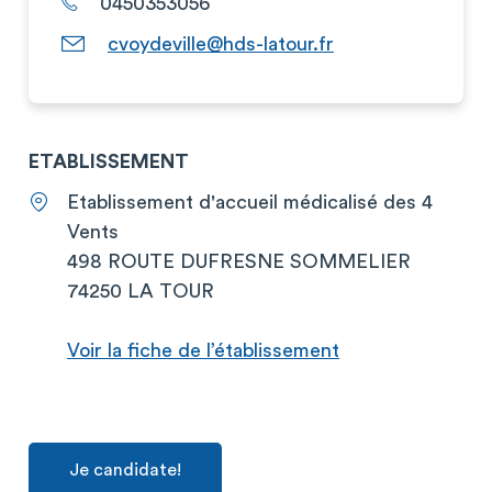
0450353056
cvoydeville@hds-latour.fr
ETABLISSEMENT
Etablissement d'accueil médicalisé des 4
Vents
498 ROUTE DUFRESNE SOMMELIER
74250 LA TOUR
Voir la fiche de l’établissement
Je candidate!