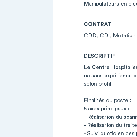
Manipulateurs en éle
CONTRAT
CDD; CDI; Mutation
DESCRIPTIF
Le Centre Hospitalie
ou sans expérience p
selon profil
Finalités du poste :
5 axes principaux :
- Réalisation du scan
- Réalisation du trait
- Suivi quotidien des