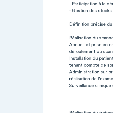
- Participation à la d
- Gestion des stocks 
Définition précise du
Réalisation du scann
Accueil et prise en c
déroulement du scann
Installation du patie
tenant compte de son
Administration sur pr
réalisation de l'exam
Surveillance clinique
Réalisation du traitem