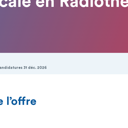
cale en Radiothé
candidatures 31 déc. 2026
 l’offre