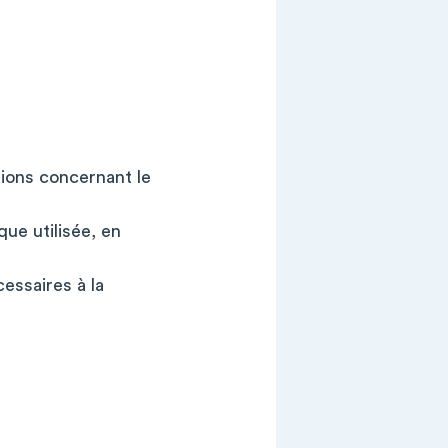
tions concernant le
ue utilisée, en
essaires à la