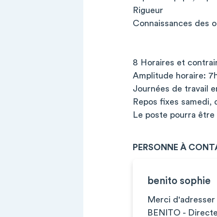
Rigueur
Connaissances des out
8 Horaires et contrain
Amplitude horaire: 7
Journées de travail e
Repos fixes samedi, 
Le poste pourra être 
PERSONNE À CONT
benito sophie
Merci d'adresser 
BENITO - Directe