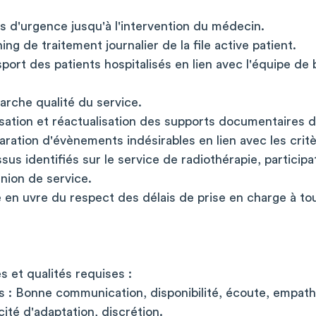
s d'urgence jusqu'à l'intervention du médecin.
ng de traitement journalier de la file active patient.
port des patients hospitalisés en lien avec l'équipe de
marche qualité du service.
alisation et réactualisation des supports documentaires d
laration d'évènements indésirables en lien avec les crit
sus identifiés sur le service de radiothérapie, particip
union de service.
se en uvre du respect des délais de prise en charge à to
s et qualités requises :
es : Bonne communication, disponibilité, écoute, empath
cité d'adaptation, discrétion.