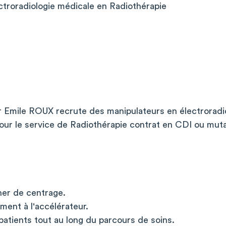
ctroradiologie médicale en Radiothérapie
r Emile ROUX recrute des manipulateurs en électroradi
our le service de Radiothérapie contrat en CDI ou mut
ner de centrage.
ement à l'accélérateur.
 patients tout au long du parcours de soins.