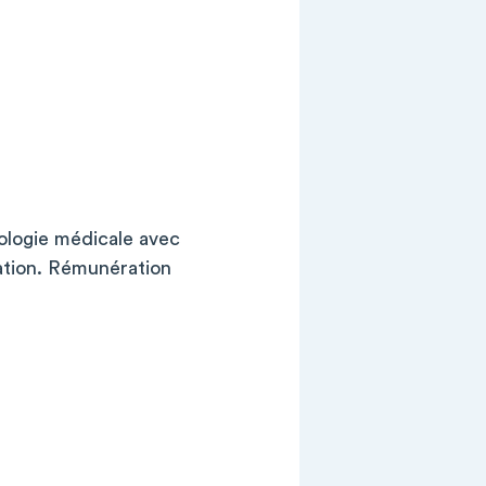
ologie médicale avec
ation. Rémunération