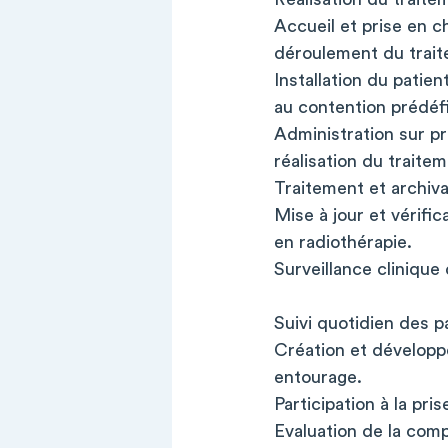
Accueil et prise en c
déroulement du trait
Installation du patie
au contention prédéfi
Administration sur pr
réalisation du traitem
Traitement et archiv
Mise à jour et vérific
en radiothérapie.
Surveillance clinique
Suivi quotidien des p
Création et développe
entourage.
Participation à la pri
Evaluation de la com