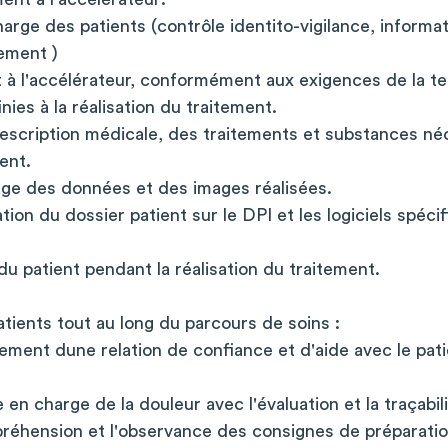
harge des patients (contrôle identito-vigilance, informa
ement )
nt à l'accélérateur, conformément aux exigences de la te
nies à la réalisation du traitement.
escription médicale, des traitements et substances néc
ent.
age des données et des images réalisées.
ation du dossier patient sur le DPI et les logiciels spéc
 du patient pendant la réalisation du traitement.
atients tout au long du parcours de soins :
ment dune relation de confiance et d'aide avec le pati
se en charge de la douleur avec l'évaluation et la traçabil
préhension et l'observance des consignes de préparati