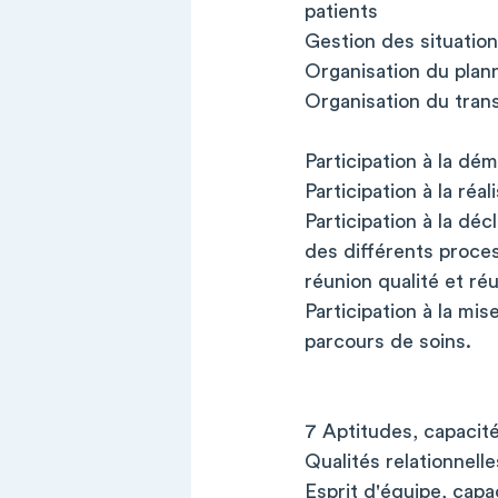
patients
Gestion des situation
Organisation du planni
Organisation du trans
Participation à la dé
Participation à la ré
Participation à la déc
des différents proces
réunion qualité et ré
Participation à la mi
parcours de soins.
7 Aptitudes, capacité
Qualités relationnell
Esprit d'équipe, capa