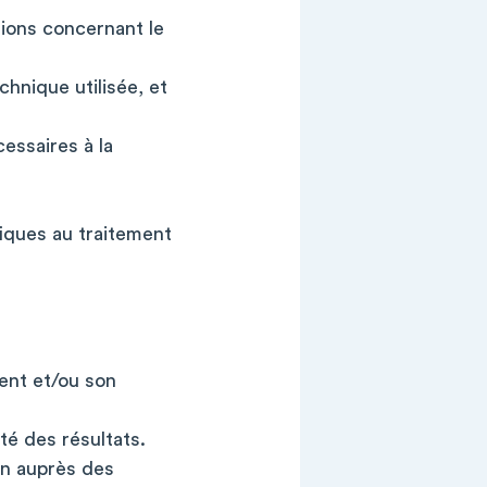
tions concernant le
chnique utilisée, et
essaires à la
ifiques au traitement
ent et/ou son
ité des résultats.
on auprès des