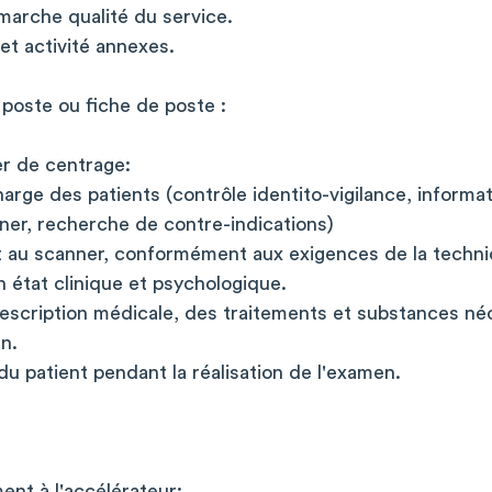
émarche qualité du service.
et activité annexes.
 poste ou fiche de poste :
er de centrage:
harge des patients (contrôle identito-vigilance, informa
er, recherche de contre-indications)
nt au scanner, conformément aux exigences de la techniq
 état clinique et psychologique.
escription médicale, des traitements et substances néc
en.
 du patient pendant la réalisation de l'examen.
ent à l'accélérateur: