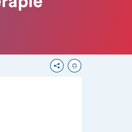
rapie
Partager
Imprimer