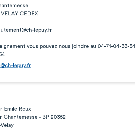
hantemesse
N VELAY CEDEX
rutement@ch-lepuy.fr
seignement vous pouvez nous joindre au 04-71-04-33-5
54
@ch-lepuy.fr
er Emile Roux
ur Chantemesse - BP 20352
-Velay