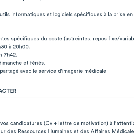
ils informatiques et logiciels spécifiques à la prise en
tes spécifiques du poste (astreintes, repos fixe/variabl
h30 à 20h00.
n 7h42.
dimanche et fériés.
partagé avec le service d'imagerie médicale
ACTER
vos candidatures (Cv + lettre de motivation) à l'atte
ur des Ressources Humaines et des Affaires Médical