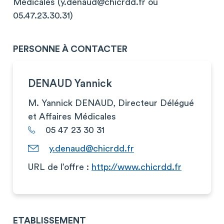
Médicales (
y.denaud@chicrdd.fr
ou
05.47.23.30.31)
PERSONNE À CONTACTER
DENAUD Yannick
M. Yannick DENAUD, Directeur Délégué
et Affaires Médicales
05 47 23 30 31
y.denaud@chicrdd.fr
URL de l’offre :
http://www.chicrdd.fr
ETABLISSEMENT