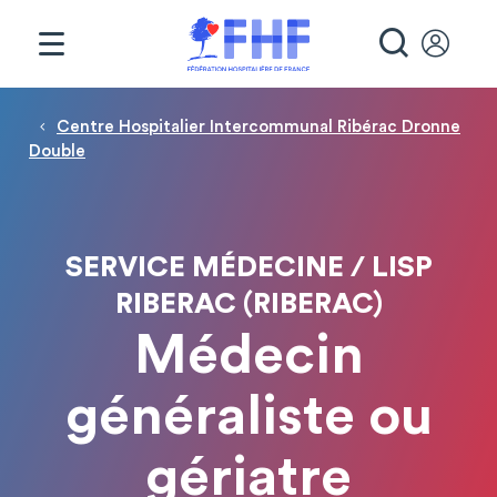
Panneau de gestion des cookies
RECHE
Fil d'Ariane
Centre Hospitalier Intercommunal Ribérac Dronne
Double
SERVICE MÉDECINE / LISP
RIBERAC (RIBERAC)
Médecin
généraliste ou
gériatre