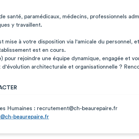
 de santé, paramédicaux, médecins, professionnels admi
ues y travaillent.
t mise à votre disposition via l'amicale du personnel, e
tablissement est en cours.
e) pour rejoindre une équipe dynamique, engagée et vou
et d'évolution architecturale et organisationnelle ? Ren
ACTER
ces Humaines :
recrutement@ch-beaurepaire.fr
@ch-beaurepaire.fr