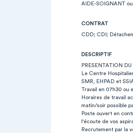
AIDE-SOIGNANT ou 
CONTRAT
CDD; CDI; Détachem
DESCRIPTIF
PRESENTATION DU
Le Centre Hospitalie
SMR, EHPAD et SSIAD
Travail en 07h30 ou e
Horaires de travail a
matin/soir possible pa
Poste ouvert en cont
l'écoute de vos aspira
Recrutement par la v