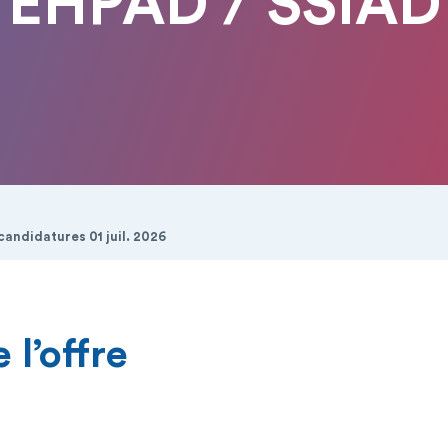
EHPAD / SSIAD
candidatures 01 juil. 2026
 l’offre