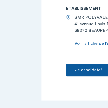
ETABLISSEMENT
SMR POLYVAL
41 avenue Louis M
38270 BEAUREP
Voir la fiche de 
Je candidate!