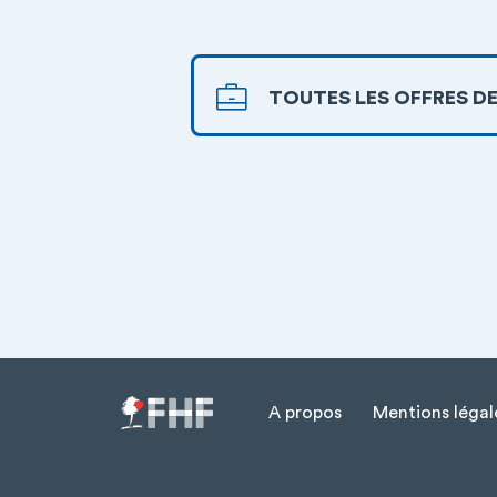
TOUTES LES OFFRES DE
A propos
Mentions légal
Menu Pied de page