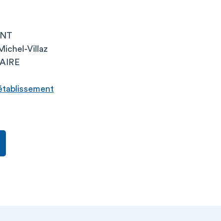
ENT
ichel-Villaz
AIRE
l’établissement