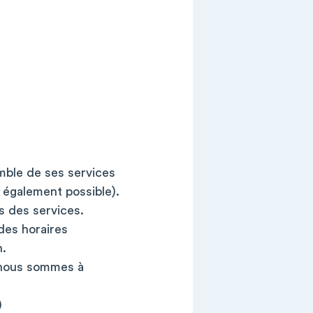
mble de ses services
également possible).
s des services.
des horaires
n.
, nous sommes à
)