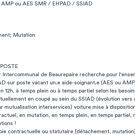
AMP ou AES SMR / EHPAD / SSIAD
ent; Mutation
 POSTE
r Intercommunal de Beaurepaire recherche pour l'ense
 sur poste vacant un.e aide-soignant.e (AES ou AMP 
n 12h, à temps plein ou à temps partiel selon les besoin
ctuellement en coupé au sein du SSIAD (évolution vers 
r mutualisation interservices) voiture mise à dispositio
ractuel, en mutation, en temps plein, en temps partiel
tions !
oie contractuelle ou statutaire (détachement, mutation