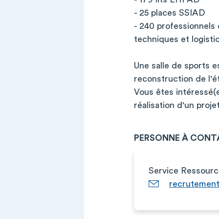
- 25 places SSIAD
- 240 professionnels
techniques et logistiq
Une salle de sports es
reconstruction de l'é
Vous êtes intéressé(
réalisation d'un proj
PERSONNE À CONT
Service Ressour
recrutement