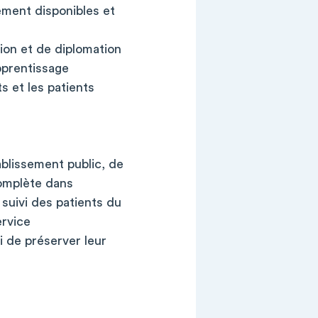
lement disponibles et
ion et de diplomation
apprentissage
s et les patients
blissement public, de
complète dans
suivi des patients du
ervice
 de préserver leur