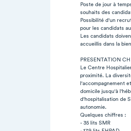
Poste de jour à temps
souhaits des candida
Possibilité d'un recr
pour les candidats aux
Les candidats doivent
accueillis dans la bie
PRESENTATION CH
Le Centre Hospitalie
proximité. La diversi
l'accompagnement et 
domicile jusqu'à l'h
d'hospitalisation de
autonomie.
Quelques chiffres :
- 35 lits SMR
- 179 lits EHPAD