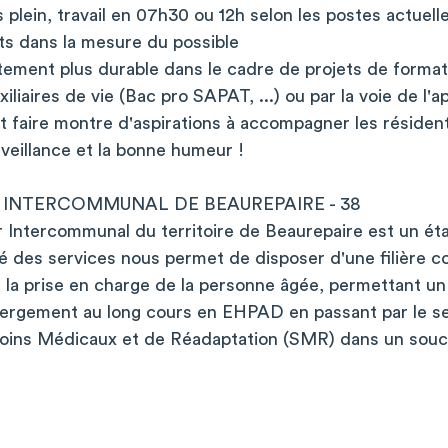
 plein, travail en 07h30 ou 12h selon les postes actuel
ts dans la mesure du possible
utement plus durable dans le cadre de projets de format
iliaires de vie (Bac pro SAPAT, ...) ou par la voie de l'
 faire montre d'aspirations à accompagner les résident
nveillance et la bonne humeur !
 INTERCOMMUNAL DE BEAUREPAIRE - 38
r Intercommunal du territoire de Beaurepaire est un éta
té des services nous permet de disposer d'une filière 
la prise en charge de la personne âgée, permettant un 
ébergement au long cours en EHPAD en passant par le s
 Soins Médicaux et de Réadaptation (SMR) dans un souci