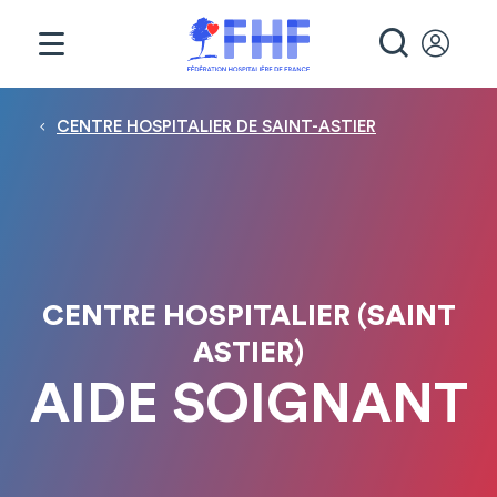
Panneau de gestion des cookies
RECHE
Fil d'Ariane
CENTRE HOSPITALIER DE SAINT-ASTIER
CENTRE HOSPITALIER (SAINT
ASTIER)
AIDE SOIGNANT