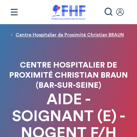
Panneau de gestion des cookies
RECHE
Fil d'Ariane
Centre Hospitalier de Proximité Christian BRAUN
CENTRE HOSPITALIER DE
PROXIMITÉ CHRISTIAN BRAUN
(BAR-SUR-SEINE)
AIDE -
SOIGNANT (E) -
NOGENT F/H