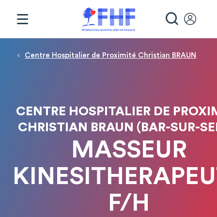
Panneau de gestion des cookies
RECHE
Fil d'Ariane
Centre Hospitalier de Proximité Christian BRAUN
CENTRE HOSPITALIER DE PROXI
CHRISTIAN BRAUN (BAR-SUR-SE
MASSEUR
KINESITHERAPEU
F/H