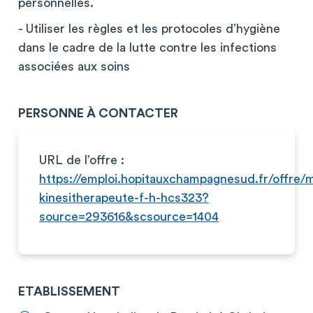
personnelles.
- Utiliser les règles et les protocoles d’hygiène
dans le cadre de la lutte contre les infections
associées aux soins
PERSONNE À CONTACTER
URL de l’offre :
https://emploi.hopitauxchampagnesud.fr/offre/
kinesitherapeute-f-h-hcs323?
source=293616&scsource=1404
ETABLISSEMENT