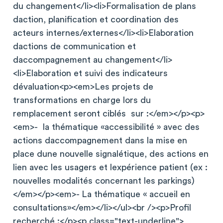
du changement</li><li>Formalisation de plans
daction, planification et coordination des
acteurs internes/externes</li><li>Elaboration
dactions de communication et
daccompagnement au changement</li>
<li>Elaboration et suivi des indicateurs
dévaluation<p><em>Les projets de
transformations en charge lors du
remplacement seront ciblés sur :</em></p><p>
<em>- la thématique «accessibilité » avec des
actions daccompagnement dans la mise en
place dune nouvelle signalétique, des actions en
lien avec les usagers et lexpérience patient (ex :
nouvelles modalités concernant les parkings)
</em></p><em>- La thématique « accueil en
consultations»</em></li></ul><br /><p>Profil
recherché :</p><p class="text-underline">