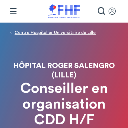
Panneau de gestion des cookies
RECHE
Fil d'Ariane
Centre Hospitalier Universitaire de Lille
HÔPITAL ROGER SALENGRO
(LILLE)
Conseiller en
organisation
CDD H/F