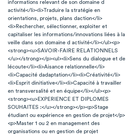
informations relevant de son domaine d
activité</li><li>Traduire la stratégie en
orientations, projets, plans daction</li>
<li>Rechercher, sélectionner, exploiter et
capitaliser les informations/innovations liées à la
veille dans son domaine d activité</li></ul><p>
<strong><u>SAVOIR-FAIRE RELATIONNELS
</u></strong></p><ul><li>Sens du dialogue et de
lécoute</li><li>Aisance relationnelle</li>
<li>Capacité dadaptation</li><li>Créativité</li>
<li>Esprit dinitiative</li><li>Capacité à travailler
en transversalité et en équipe</li></ul><p>
<strong><u>EXPERIENCE ET DIPLOMES
SOUHAITES :</u></strong></p><p>Stage
étudiant ou expérience en gestion de projet</p>
<p>Master 1 ou 2 en management des
organisations ou en gestion de projet