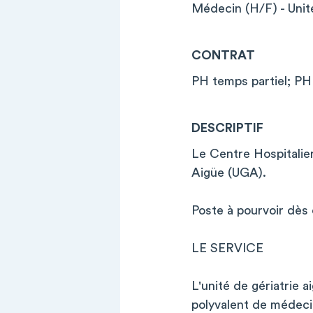
Médecin (H/F) - Unit
CONTRAT
PH temps partiel; PH 
DESCRIPTIF
Le Centre Hospitalie
Aigüe (UGA).
Poste à pourvoir dès
LE SERVICE
L'unité de gériatrie 
polyvalent de médecin