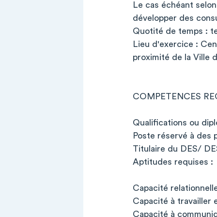
Le cas échéant selon 
développer des consu
Quotité de temps : t
Lieu d'exercice : Cen
proximité de la Ville 
COMPETENCES RE
Qualifications ou dip
Poste réservé à des pr
Titulaire du DES/ DE
Aptitudes requises :
Capacité relationnelle
Capacité à travailler 
Capacité à communiqu