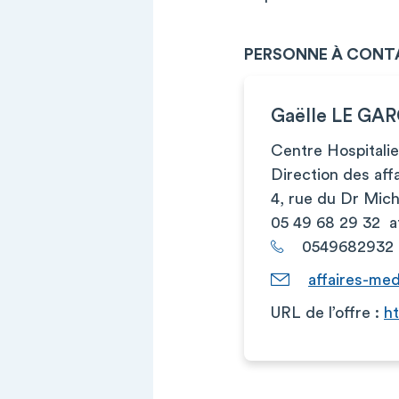
PERSONNE À CONT
Gaëlle LE G
Centre Hospitali
Direction des aff
4, rue du Dr Mi
05 49 68 29 32
a
0549682932
affaires-me
URL de l’offre :
h