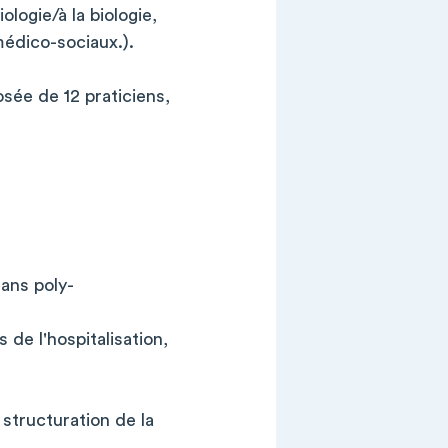
logie/à la biologie,
médico-sociaux.).
sée de 12 praticiens,
 ans poly-
 de l'hospitalisation,
 structuration de la