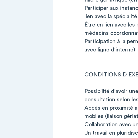
Participer aux instan
lien avec la spécialit
Être en lien avec le
médecins coordonnat
Participation à la pe
avec ligne d'interne)
CONDITIONS D EX
Possibilité d'avoir u
consultation selon l
Accès en proximité au
mobiles (liaison gériat
Collaboration avec u
Un travail en pluridisci