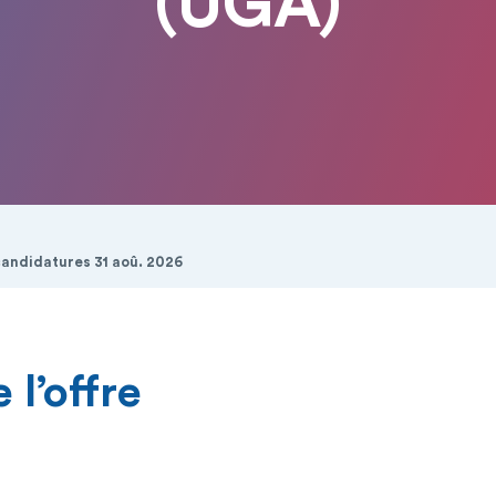
(UGA)
candidatures 31 aoû. 2026
 l’offre