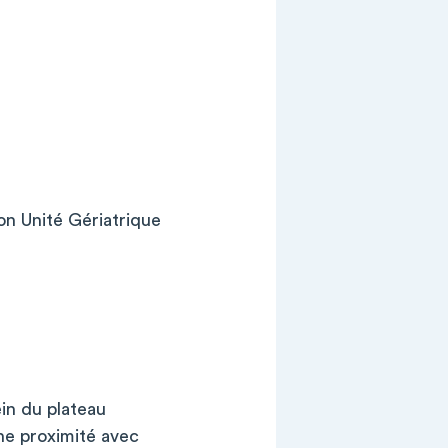
n Unité Gériatrique
ein du plateau
ne proximité avec