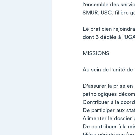
l'ensemble des service
SMUR, USC, filière gé
Le praticien rejoind
dont 3 dédiés à l'UG
MISSIONS
Au sein de l'unité de 
D'assurer la prise en
pathologiques décom
Contribuer à la coordi
De participer aux staf
Alimenter le dossier 
De contribuer à la mis
filière gériatrique (e