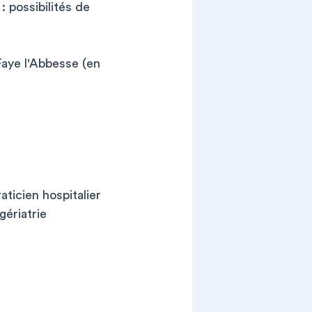
 possibilités de
Faye l'Abbesse (en
aticien hospitalier
ériatrie