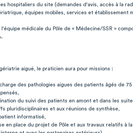
s hospitaliers du site (demandes d'avis, accès à la radio
riatrique, équipes mobiles, services et établissement 
ra l'équipe médicale du Pôle de « Médecine/SSR » compo
A.
gériatrie aiguë, le praticien aura pour missions :
 charge des pathologies aigues des patients âgés de 75
pensés,
nation du suivi des patients en amont et dans les suites
fs pluridisciplinaires et aux réunions de synthèse,
patient informatisé,
e en place du projet de Pôle et aux travaux relatifs à la
n interne et avec les partenaires extérieurs),