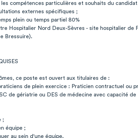
les compétences particulières et souhaits du candidat :
ltations externes spécifiques ;
emps plein ou temps partiel 80%
tre Hospitalier Nord Deux-Sèvres - site hospitalier de 
de Bressuire).
QUISES
lômes, ce poste est ouvert aux titulaires de :
aticiens de plein exercice : Praticien contractuel ou pr
SC de gériatrie ou DES de médecine avec capacité de g
 ;
en équipe ;
er au sein d'une équipe.