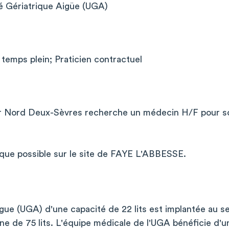
é Gériatrique Aigüe (UGA)
temps plein; Praticien contractuel
r Nord Deux-Sèvres recherche un médecin H/F pour so
 que possible sur le site de FAYE L'ABBESSE.
aigue (UGA) d'une capacité de 22 lits est implantée au s
e de 75 lits. L'équipe médicale de l'UGA bénéficie d'u