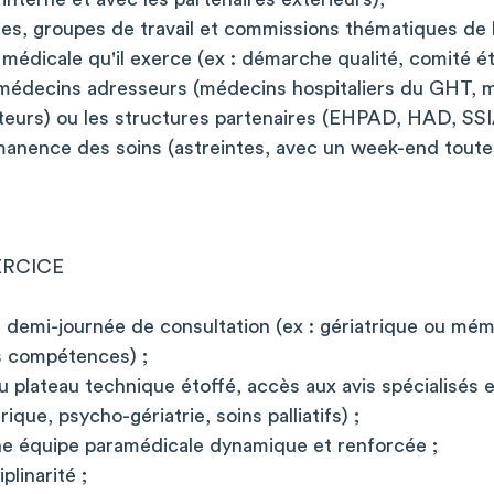
ces, groupes de travail et commissions thématiques de 
é médicale qu'il exerce (ex : démarche qualité, comité é
s médecins adresseurs (médecins hospitaliers du GHT, m
eurs) ou les structures partenaires (EHPAD, HAD, SS
rmanence des soins (astreintes, avec un week-end toute
ERCICE
ne demi-journée de consultation (ex : gériatrique ou mém
es compétences) ;
 plateau technique étoffé, accès aux avis spécialisés 
rique, psycho-gériatrie, soins palliatifs) ;
ne équipe paramédicale dynamique et renforcée ;
plinarité ;