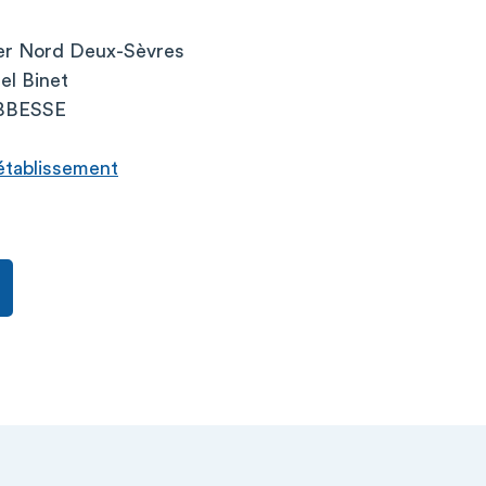
ier Nord Deux-Sèvres
el Binet
ABBESSE
l’établissement