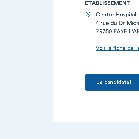
ETABLISSEMENT
Centre Hospital
4 rue du Dr Mich
79350 FAYE L'
Voir la fiche de 
Je candidate!