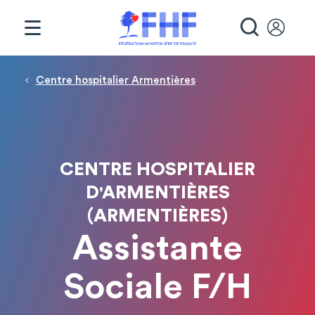
Panneau de gestion des cookies
RECHE
Fil d'Ariane
Centre hospitalier Armentières
CENTRE HOSPITALIER
D'ARMENTIÈRES
(ARMENTIÈRES)
Assistante
Sociale F/H