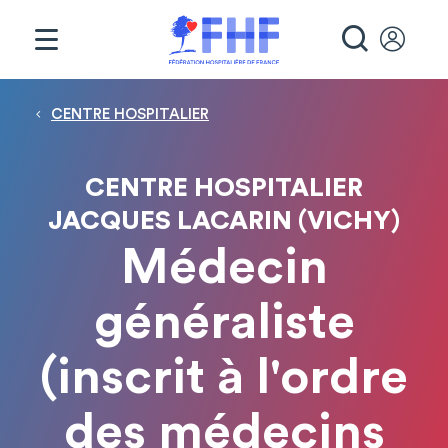
Panneau de gestion des cookies
RECHE
Fil d'Ariane
CENTRE HOSPITALIER
CENTRE HOSPITALIER
JACQUES LACARIN (VICHY)
Médecin
généraliste
(inscrit à l'ordre
des médecins