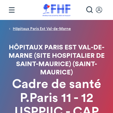
Panneau de gestion des cookies
RECHE
Fil d'Ariane
Hôpitaux Paris Est Val-de-Marne
HÔPITAUX PARIS EST VAL-DE-
MARNE (SITE HOSPITALIER DE
SAINT-MAURICE) (SAINT-
MAURICE)
Cadre de santé
P.Paris 11 - 12
USPPIIC - CAP