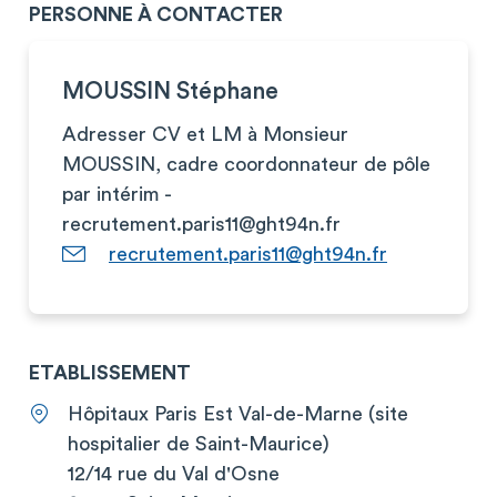
PERSONNE À CONTACTER
MOUSSIN Stéphane
Adresser CV et LM à Monsieur
MOUSSIN, cadre coordonnateur de pôle
par intérim -
recrutement.paris11@ght94n.fr
recrutement.paris11@ght94n.fr
ETABLISSEMENT
Hôpitaux Paris Est Val-de-Marne (site
hospitalier de Saint-Maurice)
12/14 rue du Val d'Osne