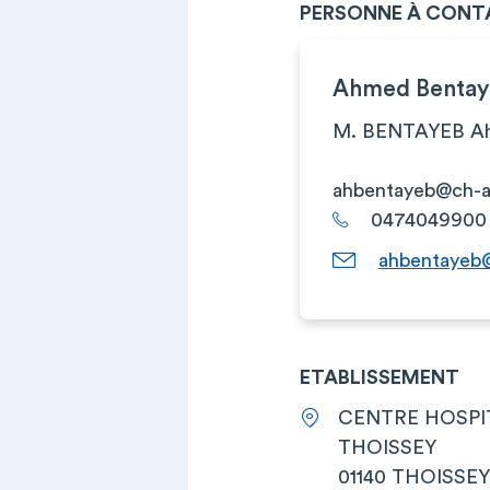
PERSONNE À CONT
Ahmed Bentay
M. BENTAYEB Ahm
ahbentayeb@ch-a
0474049900
ahbentayeb@
ETABLISSEMENT
CENTRE HOSPI
THOISSEY
01140 THOISSEY