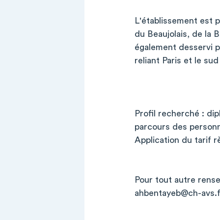
L'établissement est p
du Beaujolais, de la 
également desservi p
reliant Paris et le su
Profil recherché : di
parcours des personne
Application du tarif 
Pour tout autre rens
ahbentayeb@ch-avs.f