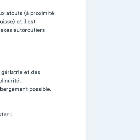
ux atouts (à proximité
isse) et il est
axes autoroutiers
gériatrie et des
linarité.
hébergement possible.
ter :