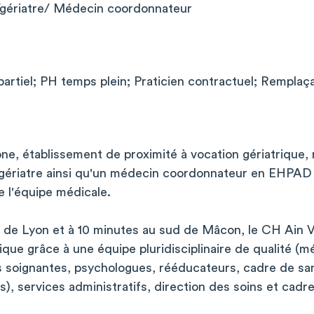
/gériatre/ Médecin coordonnateur
artiel; PH temps plein; Praticien contractuel; Remplaç
ne, établissement de proximité à vocation gériatrique,
gériatre ainsi qu'un médecin coordonnateur en EHPAD
e l'équipe médicale.
 de Lyon et à 10 minutes au sud de Mâcon, le CH Ain V
ue grâce à une équipe pluridisciplinaire de qualité (m
 soignantes, psychologues, rééducateurs, cadre de sant
), services administratifs, direction des soins et cadr