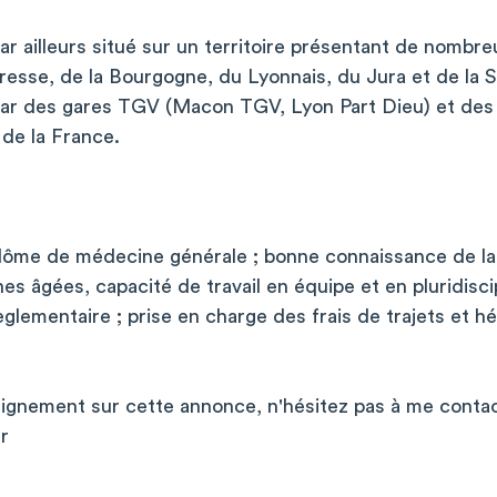
ar ailleurs situé sur un territoire présentant de nombre
Bresse, de la Bourgogne, du Lyonnais, du Jura et de la Su
ar des gares TGV (Macon TGV, Lyon Part Dieu) et des 
d de la France.
plôme de médecine générale ; bonne connaissance de la 
s âgées, capacité de travail en équipe et en pluridiscip
règlementaire ; prise en charge des frais de trajets et 
eignement sur cette annonce, n'hésitez pas à me contac
r