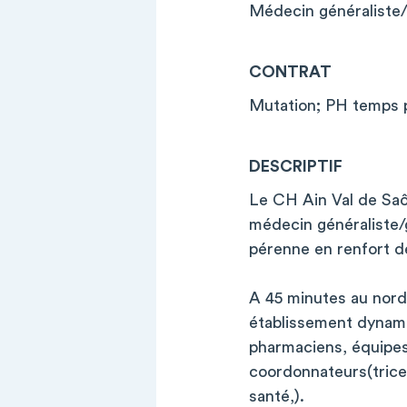
Médecin généraliste
CONTRAT
Mutation; PH temps p
DESCRIPTIF
Le CH Ain Val de Saô
médecin généraliste/
pérenne en renfort d
A 45 minutes au nord
établissement dynamiq
pharmaciens, équipes
coordonnateurs(trices
santé,).