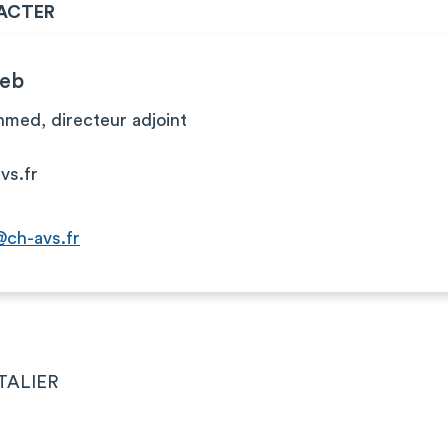
ACTER
eb
ed, directeur adjoint
vs.fr
ch-avs.fr
TALIER