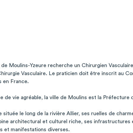
r de Moulins-Yzeure recherche un Chirurgien Vasculair
irurgie Vasculaire. Le praticien doit être inscrit au Co
s en France.
e de vie agréable, la ville de Moulins est la Préfectur
re située le long de la rivière Allier, ses ruelles de char
ine architectural et culturel riche, ses infrastructure
ns et manifestations diverses.