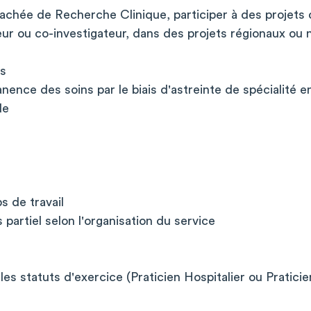
ttachée de Recherche Clinique, participer à des projets
eur ou co-investigateur, dans des projets régionaux ou 
s
anence des soins par le biais d'astreinte de spécialité e
de
s de travail
partiel selon l'organisation du service
 les statuts d'exercice (Praticien Hospitalier ou Pratici