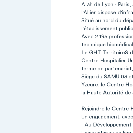
A 3h de Lyon - Paris,
l'Allier dispose d'inf
Situé au nord du dépa
l'établissement publi
Avec 2 195 profession
technique biomédical 
Le GHT TerritoireS d
Centre Hospitalier Un
terme de partenariat
Siège du SAMU 03 et 
Yzeure, le Centre Hos
la Haute Autorité de
Rejoindre le Centre H
Un engagement, avec
- Au Développement 
Universitaires en lien