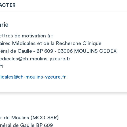
ACTER
rie
ttres de motivation à :
aires Médicales et de la Recherche Clinique
néral de Gaulle - BP 609 - 03006 MOULINS CEDEX
edicales@ch-moulins-yzeure.fr
71
dicales@ch-moulins-yzeure.fr
ier de Moulins (MCO-SSR)
néral de Gaulle BP 609