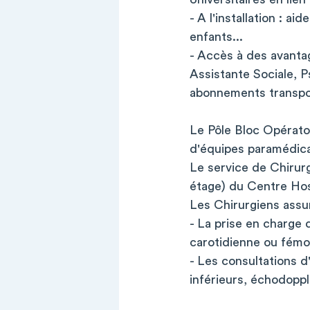
- A l'installation : ai
enfants...
- Accès à des avanta
Assistante Sociale, 
abonnements transpo
Le Pôle Bloc Opératoi
d'équipes paramédic
Le service de Chirur
étage) du Centre Hos
Les Chirurgiens assu
- La prise en charge
carotidienne ou fémor
- Les consultations d
inférieurs, échodoppl