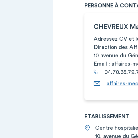
PERSONNE À CONT
CHEVREUX Ma
Adressez CV et le
Direction des Aff
10 avenue du Gé
Email :
affaires-m
04.70.35.79.
affaires-me
ETABLISSEMENT
Centre hospital
10, avenue du Gé