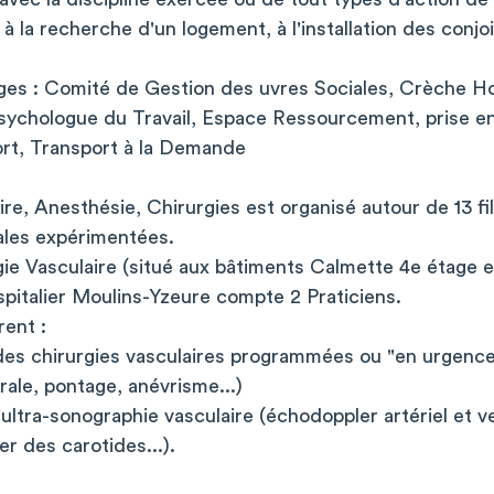
de à la recherche d'un logement, à l'installation des conjo
ges : Comité de Gestion des uvres Sociales, Crèche Hos
Psychologue du Travail, Espace Ressourcement, prise en
rt, Transport à la Demande
re, Anesthésie, Chirurgies est organisé autour de 13 fil
ales expérimentées.
gie Vasculaire (situé aux bâtiments Calmette 4e étage 
pitalier Moulins-Yzeure compte 2 Praticiens.
rent :
 des chirurgies vasculaires programmées ou "en urgence
ale, pontage, anévrisme...)
'ultra-sonographie vasculaire (échodoppler artériel et
er des carotides...).