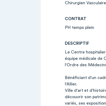
Chirurgien Vasculaire
CONTRAT
PH temps plein
DESCRIPTIF
Le Centre hospitalie
équipe médicale de Ch
l'Ordre des Médecin
Bénéficiant d'un cadr
l'Allier.
Ville d'art et d'histoi
découvrir son patrimo
variés, ses expositio