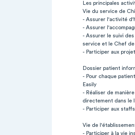
Les principales activi
Vie du service de Chi
- Assurer l'activité d
- Assurer l'accompag
- Assurer le suivi de
service et le Chef de 
- Participer aux proje
Dossier patient info
- Pour chaque patient
Easily
- Réaliser de manièr
directement dans le l
- Participer aux staf
Vie de l'établissemen
- Participer à la vie i