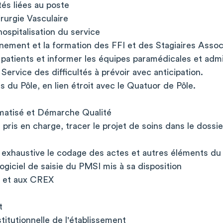
tés liées au poste
rurgie Vasculaire
'hospitalisation du service
nement et la formation des FFI et des Stagiaires Assoc
s patients et informer les équipes paramédicales et admi
Service des difficultés à prévoir avec anticipation.
ts du Pôle, en lien étroit avec le Quatuor de Pôle.
rmatisé et Démarche Qualité
 pris en charge, tracer le projet de soins dans le dossie
e exhaustive le codage des actes et autres éléments du
ogiciel de saisie du PMSI mis à sa disposition
fs et aux CREX
t
nstitutionnelle de l'établissement