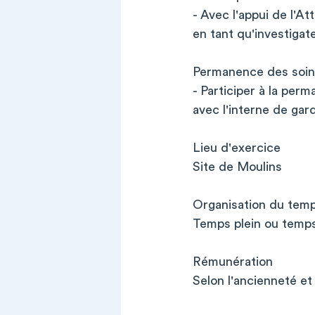
- Avec l'appui de l'A
en tant qu'investigat
Permanence des soin
- Participer à la perm
avec l'interne de gar
Lieu d'exercice
Site de Moulins
Organisation du temp
Temps plein ou temps 
Rémunération
Selon l'ancienneté et