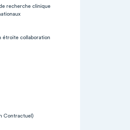
 de recherche clinique
nationaux
n étroite collaboration
en Contractuel)