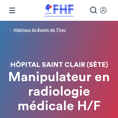
Panneau de gestion des cookies
RECHE
Fil d'Ariane
Hôpitaux du Bassin de Thau
HÔPITAL SAINT CLAIR (SÈTE)
Manipulateur en
radiologie
médicale H/F