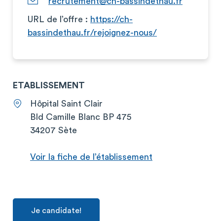
recrutement@ch-bassindethau.fr
URL de l’offre :
https://ch-
bassindethau.fr/rejoignez-nous/
ETABLISSEMENT
Hôpital Saint Clair
Bld Camille Blanc BP 475
34207 Sète
Voir la fiche de l’établissement
Je candidate!