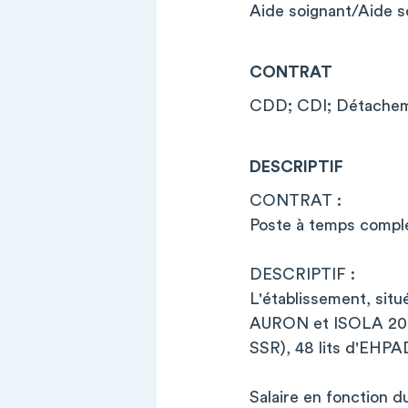
Aide soignant/Aide s
CONTRAT
CDD; CDI; Détachem
DESCRIPTIF
CONTRAT :
Poste à temps comple
DESCRIPTIF :
L'établissement, situ
AURON et ISOLA 2000, 
SSR), 48 lits d'EHPA
Salaire en fonction du