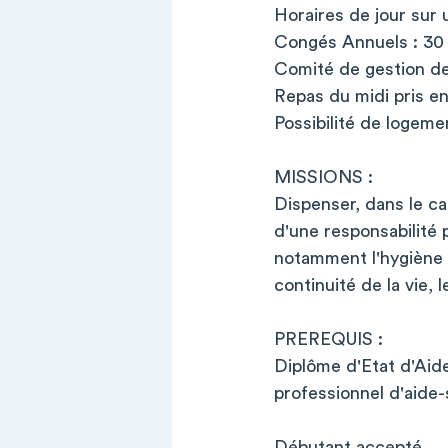
Horaires de jour sur 
Congés Annuels : 30 
Comité de gestion de
Repas du midi pris e
Possibilité de logeme
MISSIONS :
Dispenser, dans le cad
d'une responsabilité
notamment l'hygiène o
continuité de la vie, 
PREREQUIS :
Diplôme d'Etat d'Aide
professionnel d'aide-
Débutant accepté