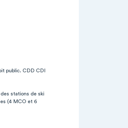
oit public. CDD CDI
des stations de ski
ires (4 MCO et 6