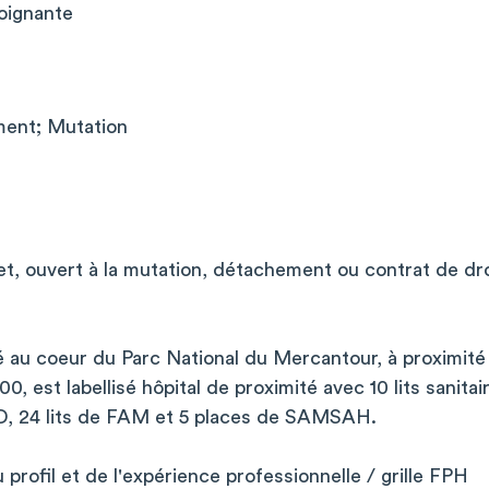
oignante
ent; Mutation
t, ouvert à la mutation, détachement ou contrat de dr
é au coeur du Parc National du Mercantour, à proximité 
est labellisé hôpital de proximité avec 10 lits sanita
D, 24 lits de FAM et 5 places de SAMSAH.
 profil et de l'expérience professionnelle / grille FPH