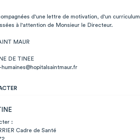
ompagnées d'une lettre de motivation, d'un curriculum 
sées à l'attention de Monsieur le Directeur.
 SAINT MAUR
NE DE TINEE
-humaines@hopitalsaintmaur.fr
ACTER
TINE
ter :
RIER Cadre de Santé
72