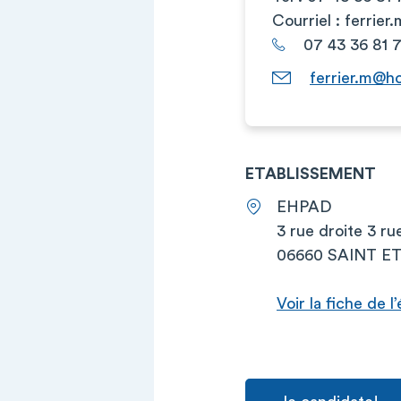
Courriel :
ferrier
07 43 36 81 
ferrier.m@ho
ETABLISSEMENT
EHPAD
3 rue droite 3 ru
06660 SAINT E
Voir la fiche de 