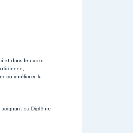
ui et dans le cadre
otidienne,
er ou améliorer la
e-soignant ou Diplôme