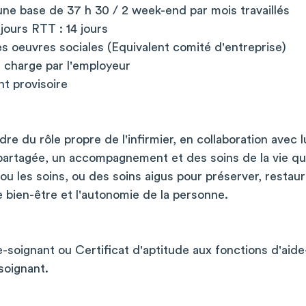
une base de 37 h 30 / 2 week-end par mois travaillés
jours RTT : 14 jours
s oeuvres sociales (Equivalent comité d'entreprise)
n charge par l'employeur
nt provisoire
re du rôle propre de l'infirmier, en collaboration avec l
 partagée, un accompagnement et des soins de la vie qu
u les soins, ou des soins aigus pour préserver, restaur
le bien-être et l'autonomie de la personne.
-soignant ou Certificat d'aptitude aux fonctions d'aid
soignant.