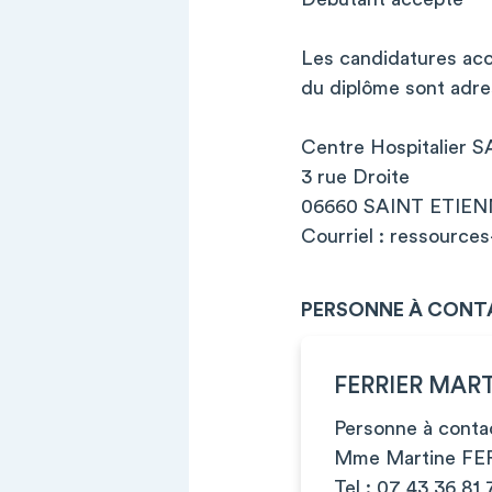
Les candidatures acc
du diplôme sont adres
Centre Hospitalier
3 rue Droite
06660 SAINT ETIEN
Courriel :
ressources
PERSONNE À CONT
FERRIER MAR
Personne à contac
Mme Martine FER
Tel : 07 43 36 81 