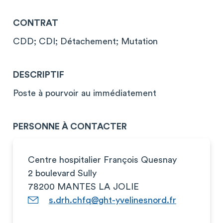
CONTRAT
CDD; CDI; Détachement; Mutation
DESCRIPTIF
Poste à pourvoir au immédiatement
PERSONNE À CONTACTER
Centre hospitalier François Quesnay
2 boulevard Sully
78200 MANTES LA JOLIE
s.drh.chfq@ght-yvelinesnord.fr