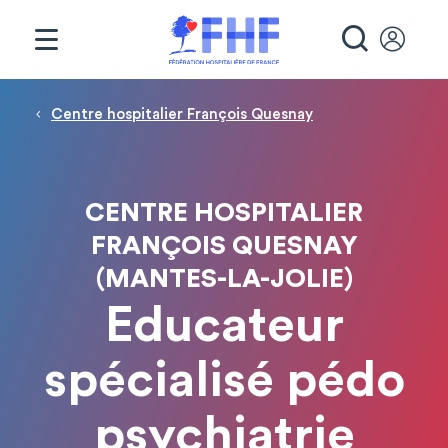
Panneau de gestion des cookies
RECHE
Fil d'Ariane
Centre hospitalier François Quesnay
CENTRE HOSPITALIER
FRANÇOIS QUESNAY
(MANTES-LA-JOLIE)
Educateur
spécialisé pédo
psychiatrie