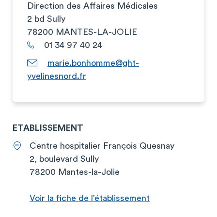
Direction des Affaires Médicales
2 bd Sully
78200 MANTES-LA-JOLIE
01 34 97 40 24
marie.bonhomme@ght-
yvelinesnord.fr
ETABLISSEMENT
Centre hospitalier François Quesnay
2, boulevard Sully
78200 Mantes-la-Jolie
Voir la fiche de l’établissement