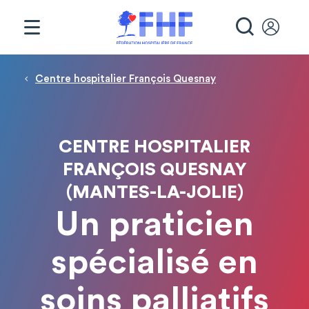
Panneau de gestion des cookies
RECHE
Fil d'Ariane
Centre hospitalier François Quesnay
CENTRE HOSPITALIER
FRANÇOIS QUESNAY
(MANTES-LA-JOLIE)
Un praticien
spécialisé en
soins palliatifs