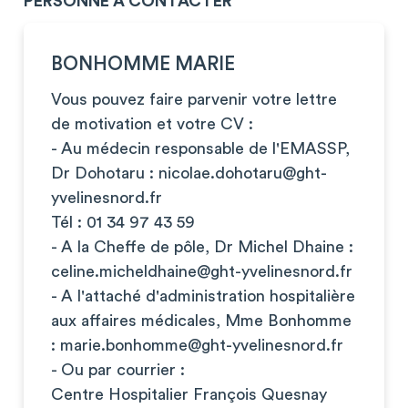
PERSONNE À CONTACTER
BONHOMME MARIE
Vous pouvez faire parvenir votre lettre
de motivation et votre CV :
- Au médecin responsable de l'EMASSP,
Dr Dohotaru :
nicolae.dohotaru@ght-
yvelinesnord.fr
Tél : 01 34 97 43 59
- A la Cheffe de pôle, Dr Michel Dhaine :
celine.micheldhaine@ght-yvelinesnord.fr
- A l'attaché d'administration hospitalière
aux affaires médicales, Mme Bonhomme
:
marie.bonhomme@ght-yvelinesnord.fr
- Ou par courrier :
Centre Hospitalier François Quesnay