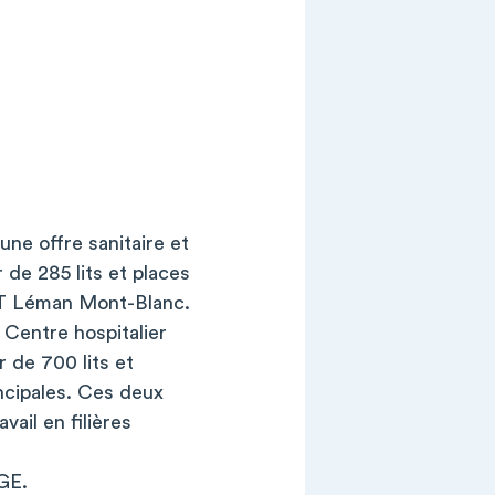
ne offre sanitaire et
 de 285 lits et places
HT Léman Mont-Blanc.
Centre hospitalier
 de 700 lits et
incipales. Ces deux
vail en filières
GE.