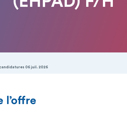
(EHPAD) F/H
candidatures 06 juil. 2026
 l’offre