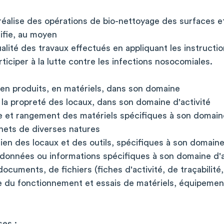
réalise des opérations de bio-nettoyage des surfaces e
rifie, au moyen
alité des travaux effectués en appliquant les instructio
ticiper à la lutte contre les infections nosocomiales.
en produits, en matériels, dans son domaine
e la propreté des locaux, dans son domaine d'activité
e et rangement des matériels spécifiques à son domaine
hets de diverses natures
ien des locaux et des outils, spécifiques à son domaine
 données ou informations spécifiques à son domaine d'a
cuments, de fichiers (fiches d'activité, de traçabilité,
le du fonctionnement et essais de matériels, équipement
es :