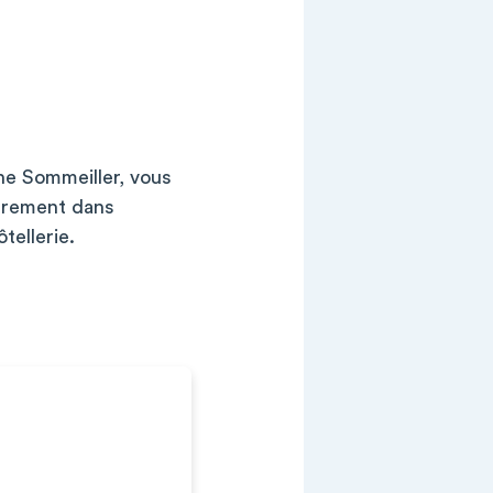
ne Sommeiller, vous
ièrement dans
tellerie.