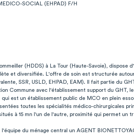
EDICO-SOCIAL (EHPAD) F/H
ommeiller (HDDS) à La Tour (Haute-Savoie), dispose d'u
te et diversifiée. L'offre de soin est structurée autour
valente, SSR, USLD, EHPAD, EAM). Il fait partie du G
on Commune avec l'établissement support du GHT, le 
ui est un établissement public de MCO en plein essor
sentées toutes les spécialités médico-chirurgicales pr
tués à 15 mn l'un de l'autre, proximité qui permet un tra
r l'équipe du ménage central un AGENT BIONETTOYA