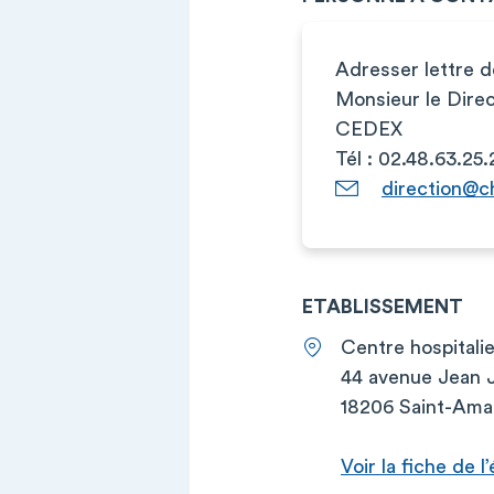
Adresser lettre d
Monsieur le Dir
CEDEX
Tél : 02.48.63.25.
direction@c
ETABLISSEMENT
Centre hospitalie
44 avenue Jean 
18206 Saint-Am
Voir la fiche de 