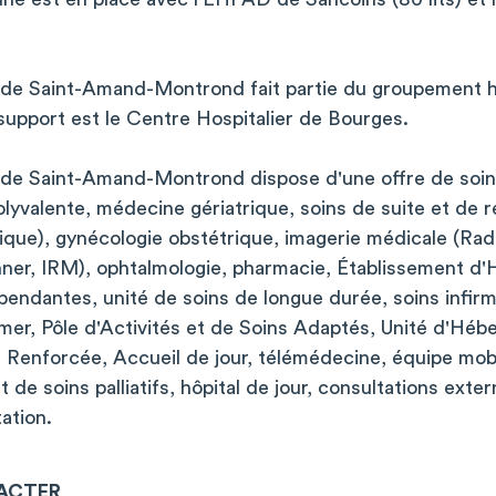
r de Saint-Amand-Montrond fait partie du groupement ho
support est le Centre Hospitalier de Bourges.
r de Saint-Amand-Montrond dispose d'une offre de soin
yvalente, médecine gériatrique, soins de suite et de r
rique), gynécologie obstétrique, imagerie médicale (Rad
nner, IRM), ophtalmologie, pharmacie, Établissement 
ndantes, unité de soins de longue durée, soins infirmi
mer, Pôle d'Activités et de Soins Adaptés, Unité d'Hé
Renforcée, Accueil de jour, télémédecine, équipe mob
e soins palliatifs, hôpital de jour, consultations exter
ation.
ACTER