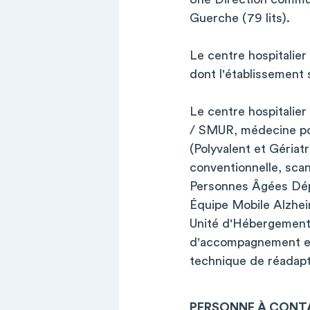
Guerche (79 lits).
Le centre hospitalie
dont l'établissement 
Le centre hospitalie
/ SMUR, médecine pol
(Polyvalent et Gériat
conventionnelle, sca
Personnes Âgées Dépe
Équipe Mobile Alzhei
Unité d'Hébergement 
d'accompagnement et d
technique de réadapt
PERSONNE À CONT