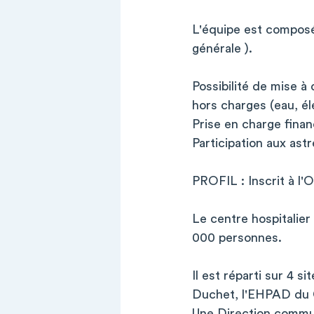
L'équipe est composé
générale ).
Possibilité de mise à
hors charges (eau, éle
Prise en charge finan
Participation aux ast
PROFIL : Inscrit à l
Le centre hospitalie
000 personnes.
Il est réparti sur 4 s
Duchet, l'EHPAD du C
Une Direction commun