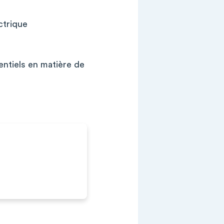
ctrique
entiels en matière de