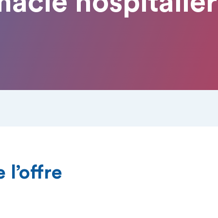
acie hospitaliè
 l’offre