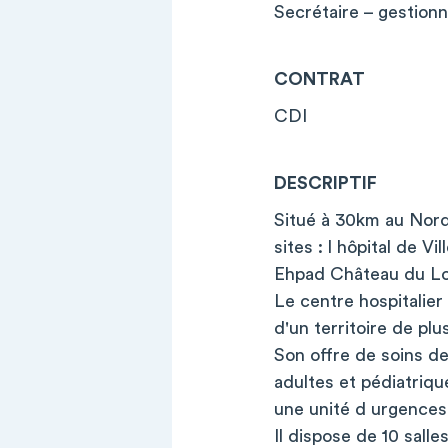
Secrétaire – gestion
CONTRAT
CDI
DESCRIPTIF
Situé à 30km au Nord
sites : l hôpital de V
Ehpad Château du L
Le centre hospitalier
d'un territoire de pl
Son offre de soins de
adultes et pédiatriqu
une unité d urgences
Il dispose de 10 salle