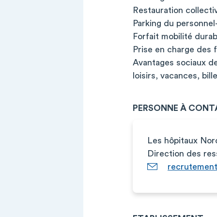
Restauration collecti
Parking du personnel
Forfait mobilité durab
Prise en charge des 
Avantages sociaux de 
loisirs, vacances, bi
PERSONNE À CONT
Les hôpitaux Nor
Direction des re
recrutemen