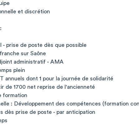
uipe
nnelle et discrétion
:
 - prise de poste dès que possible
lefranche sur Saône
joint administratif - AMA
Temps plein
 annuels dont 1 pour la journée de solidarité
ir de 1700 net reprise de l'ancienneté
e formation
nelle : Développement des compétences (formation con
 dès prise de poste - par anticipation
mps