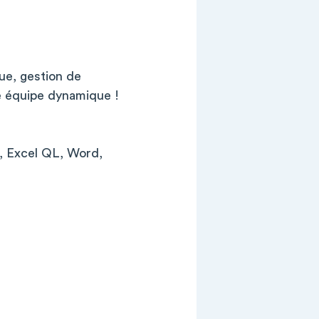
ue, gestion de
ne équipe dynamique !
e, Excel QL, Word,