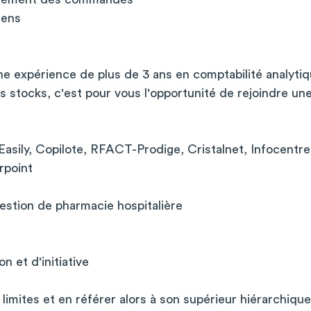
iens
ne expérience de plus de 3 ans en comptabilité analytiq
s stocks, c'est pour vous l'opportunité de rejoindre u
Easily, Copilote, RFACT-Prodige, Cristalnet, Infocentr
rpoint
estion de pharmacie hospitalière
n et d'initiative
imites et en référer alors à son supérieur hiérarchique