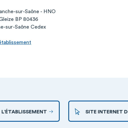
franche-sur-Saône - HNO
- Gleize BP 80436
che-sur-Saône Cedex
l’établissement
 L’ÉTABLISSEMENT
SITE INTERNET 