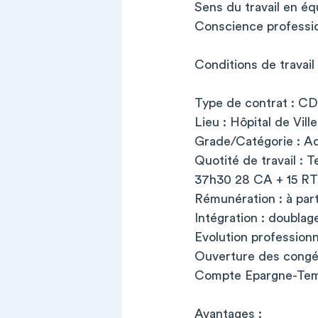
Sens du travail en éq
Conscience professio
Conditions de travail 
Type de contrat : CDI
Lieu : Hôpital de Vil
Grade/Catégorie : Ad
Quotité de travail : 
37h30 28 CA + 15 RTT
Rémunération : à part
Intégration : doublag
Evolution profession
Ouverture des congés
Compte Epargne-Te
Avantages :