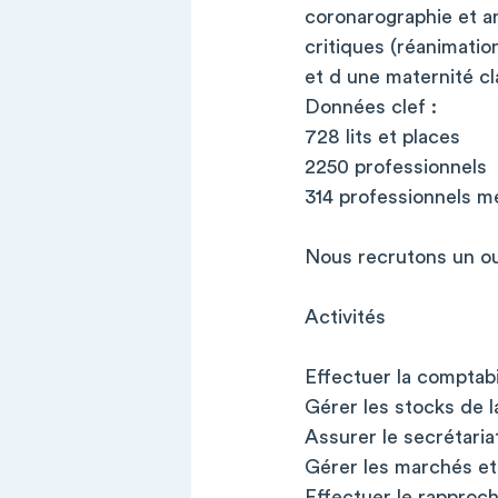
coronarographie et a
critiques (réanimation
et d une maternité cl
Données clef :
728 lits et places
2250 professionnels
314 professionnels m
Nous recrutons un ou
Activités
Effectuer la comptabi
Gérer les stocks de 
Assurer le secrétariat
Gérer les marchés et 
Effectuer le rappro