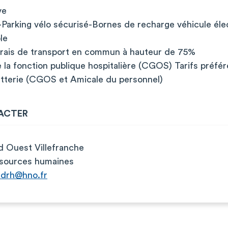
ve
-Parking vélo sécurisé-Bornes de recharge véhicule éle
le
frais de transport en commun à hauteur de 75%
la fonction publique hospitalière (CGOS) Tarifs préfér
lletterie (CGOS et Amicale du personnel)
ACTER
d Ouest Villefranche
ssources humaines
tdrh@hno.fr