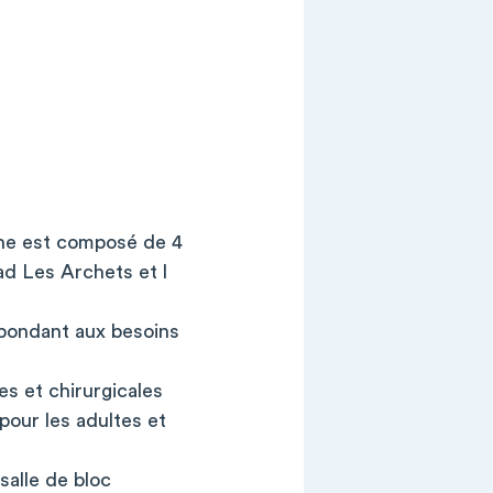
ône est composé de 4
pad Les Archets et l
épondant aux besoins
es et chirurgicales
pour les adultes et
 salle de bloc