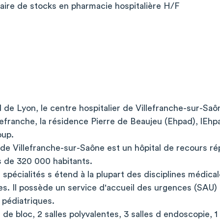
naire de stocks en pharmacie hospitalière H/F
 de Lyon, le centre hospitalier de Villefranche-sur-Sa
illefranche, la résidence Pierre de Beaujeu (Ehpad), lEh
oup.
 de Villefranche-sur-Saône est un hôpital de recours r
us de 320 000 habitants.
 spécialités s étend à la plupart des disciplines médical
es. Il possède un service d'accueil des urgences (SAU) 
 pédiatriques.
s de bloc, 2 salles polyvalentes, 3 salles d endoscopie, 1