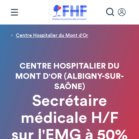
Panneau de gestion des cookies
RECHE
Fil d'Ariane
Centre Hospitalier du Mont d'Or
CENTRE HOSPITALIER DU
MONT D'OR (ALBIGNY-SUR-
SAÔNE)
Secrétaire
médicale H/F
sur l'EMG à 50%