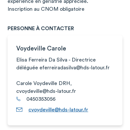
expérience en gériatrie appréciée.
Inscription au CNOM obligatoire
PERSONNE À CONTACTER
Voydeville Carole
Elisa Ferreira Da Silva - Directrice
déléguée
eferreiradasilva@hds-latour.fr
Carole Voydeville DRH,
cvoydeville@hds-latour.fr
0450353056
cvoydeville@hds-latour.fr