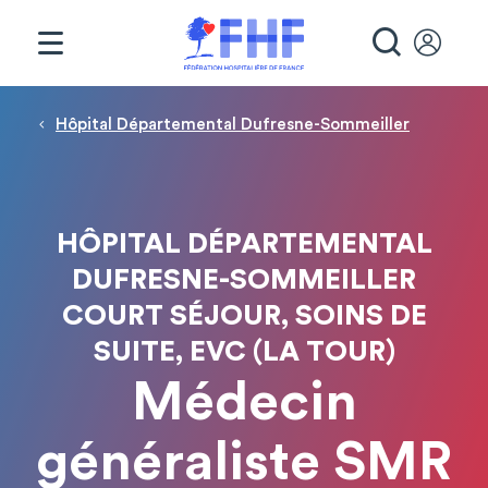
Panneau de gestion des cookies
RECHE
Fil d'Ariane
Hôpital Départemental Dufresne-Sommeiller
HÔPITAL DÉPARTEMENTAL
DUFRESNE-SOMMEILLER
COURT SÉJOUR, SOINS DE
SUITE, EVC (LA TOUR)
Médecin
généraliste SMR