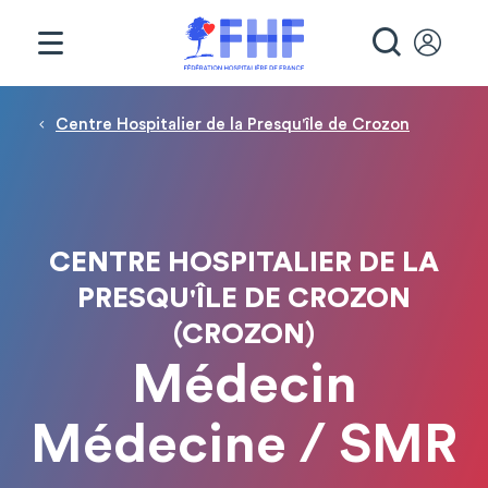
Panneau de gestion des cookies
RECHE
Fil d'Ariane
Centre Hospitalier de la Presqu'île de Crozon
CENTRE HOSPITALIER DE LA
PRESQU'ÎLE DE CROZON
(CROZON)
Médecin
Médecine / SMR