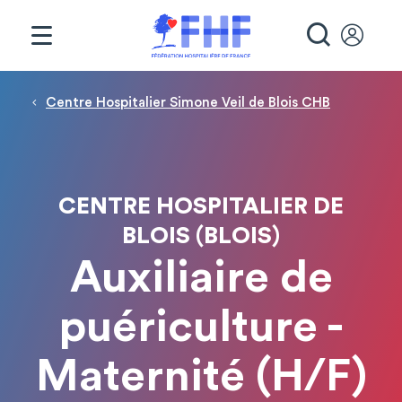
Panneau de gestion des cookies
RECHE
Fil d'Ariane
Centre Hospitalier Simone Veil de Blois CHB
CENTRE HOSPITALIER DE
BLOIS (BLOIS)
Auxiliaire de
puériculture -
Maternité (H/F)